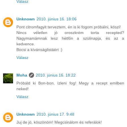
Válasz
Unknown
2010. június 16. 18:06
Pont citromfagyit terveztem, én is ki fogom próbálni, köszi!
Nincs véletlen jó oroszkrém torta recepted?
Nagymamámnak lesz hétfőn a szülinapja, és az a
kedvence.
Bocsi a kívánságlistáért :)
Válasz
Moha
2010. június 16. 18:22
Próbáld ki Bon-bon, ízleni fog! Megy a recept emilben
neked!
Válasz
Unknown
2010. június 17. 9:48
Juj de jó, köszönöm! Megcsinálom és referálok!