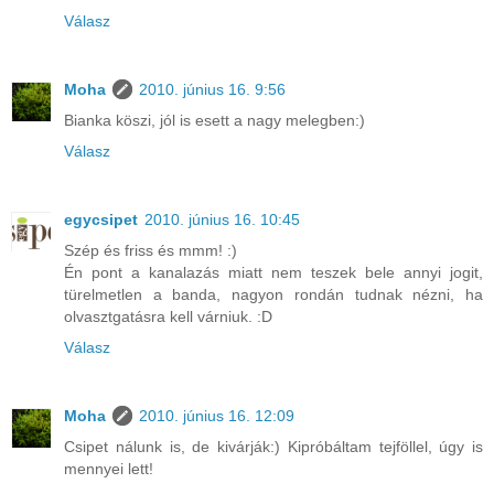
Válasz
Moha
2010. június 16. 9:56
Bianka köszi, jól is esett a nagy melegben:)
Válasz
egycsipet
2010. június 16. 10:45
Szép és friss és mmm! :)
Én pont a kanalazás miatt nem teszek bele annyi jogit,
türelmetlen a banda, nagyon rondán tudnak nézni, ha
olvasztgatásra kell várniuk. :D
Válasz
Moha
2010. június 16. 12:09
Csipet nálunk is, de kivárják:) Kipróbáltam tejföllel, úgy is
mennyei lett!