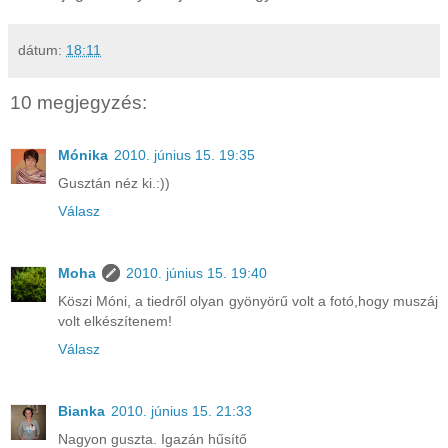
dátum:
18:11
10 megjegyzés:
Mónika
2010. június 15. 19:35
Gusztán néz ki.:))
Válasz
Moha
2010. június 15. 19:40
Köszi Móni, a tiedről olyan gyönyörű volt a fotó,hogy muszáj
volt elkészítenem!
Válasz
Bianka
2010. június 15. 21:33
Nagyon guszta. Igazán hűsítő