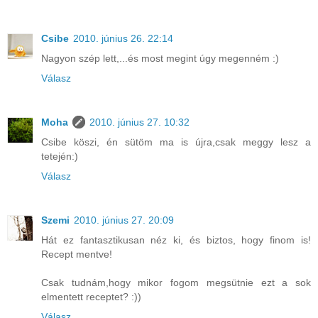
Csibe
2010. június 26. 22:14
Nagyon szép lett,...és most megint úgy megenném :)
Válasz
Moha
2010. június 27. 10:32
Csibe köszi, én sütöm ma is újra,csak meggy lesz a
tetején:)
Válasz
Szemi
2010. június 27. 20:09
Hát ez fantasztikusan néz ki, és biztos, hogy finom is!
Recept mentve!
Csak tudnám,hogy mikor fogom megsütnie ezt a sok
elmentett receptet? :))
Válasz