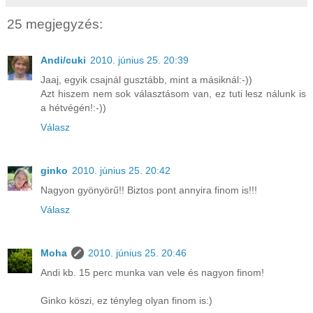
25 megjegyzés:
Andi/cuki
2010. június 25. 20:39
Jaaj, egyik csajnál gusztább, mint a másiknál:-))
Azt hiszem nem sok választásom van, ez tuti lesz nálunk is
a hétvégén!:-))
Válasz
ginko
2010. június 25. 20:42
Nagyon gyönyörű!! Biztos pont annyira finom is!!!
Válasz
Moha
2010. június 25. 20:46
Andi kb. 15 perc munka van vele és nagyon finom!
Ginko köszi, ez tényleg olyan finom is:)