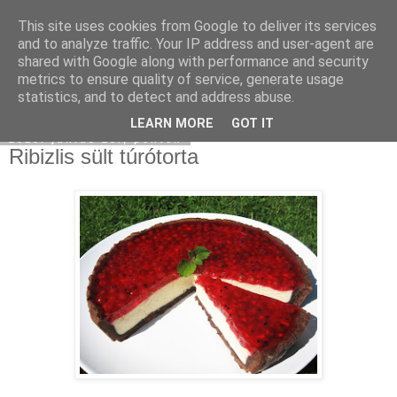
This site uses cookies from Google to deliver its services
Moha Konyha
and to analyze traffic. Your IP address and user-agent are
shared with Google along with performance and security
metrics to ensure quality of service, generate usage
statistics, and to detect and address abuse.
▼
LEARN MORE
GOT IT
2010. június 25., péntek
Ribizlis sült túrótorta