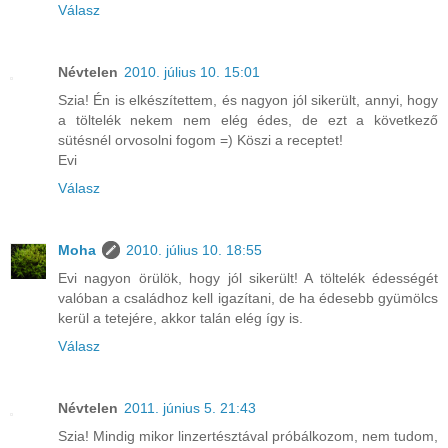
Válasz
Névtelen
2010. július 10. 15:01
Szia! Én is elkészítettem, és nagyon jól sikerült, annyi, hogy
a töltelék nekem nem elég édes, de ezt a következő
sütésnél orvosolni fogom =) Köszi a receptet!
Evi
Válasz
Moha
2010. július 10. 18:55
Evi nagyon örülök, hogy jól sikerült! A töltelék édességét
valóban a családhoz kell igazítani, de ha édesebb gyümölcs
kerül a tetejére, akkor talán elég így is.
Válasz
Névtelen
2011. június 5. 21:43
Szia! Mindig mikor linzertésztával próbálkozom, nem tudom,