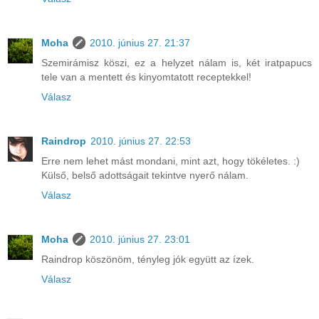
Moha
2010. június 27. 21:37
Szemirámisz köszi, ez a helyzet nálam is, két iratpapucs
tele van a mentett és kinyomtatott receptekkel!
Válasz
Raindrop
2010. június 27. 22:53
Erre nem lehet mást mondani, mint azt, hogy tökéletes. :)
Külső, belső adottságait tekintve nyerő nálam.
Válasz
Moha
2010. június 27. 23:01
Raindrop köszönöm, tényleg jók együtt az ízek.
Válasz