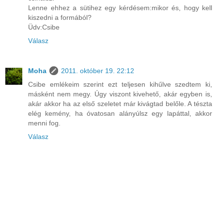
Lenne ehhez a sütihez egy kérdésem:mikor és, hogy kell
kiszedni a formából?
Üdv:Csibe
Válasz
Moha
2011. október 19. 22:12
Csibe emlékeim szerint ezt teljesen kihűlve szedtem ki,
másként nem megy. Úgy viszont kivehető, akár egyben is,
akár akkor ha az első szeletet már kivágtad belőle. A tészta
elég kemény, ha óvatosan alányúlsz egy lapáttal, akkor
menni fog.
Válasz