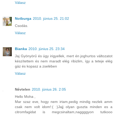
Válasz
Notburga
2010. június 25. 21:02
Csodás.
Válasz
Bianka
2010. június 25. 23:34
Jaj Gyönyörű és úgy irigyellek, mert én joghurtos változatot
készítettem és nem maradt elég ribizlim, így a teteje elég
gáz és kopasz a zselében
Válasz
Névtelen
2010. június 26. 2:05
Hello Moha ,
Mar szaz eve, hogy nem irtam,pedig mindig nezlek amm
csak nem volt idom!:( :)Jajj olyan guszta minden es a
citromfagidat is megcsinaltam,naggggyon tutkooo