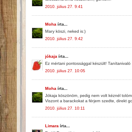
2010. július 27. 9:41
Moha
írta...
Mary köszi, neked is:)
2010. július 27. 9:42
jókaja
írta...
Ez mértani pontossággal készült! Tanítanivaló 
2010. július 27. 10:05
Moha
írta...
Jókaja köszönöm, pedig nem volt kéznél tolóm
Viszont a barackokat a férjem szedte, direkt 
2010. július 27. 10:11
Limara
írta...