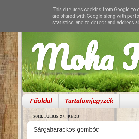
This site uses cookies from Google to de
are shared with Google along with perfo
statistics, and to detect and address a
Moha K
Főoldal
Tartalomjegyzék
2010. JÚLIUS 27., KEDD
Sárgabarackos gombóc