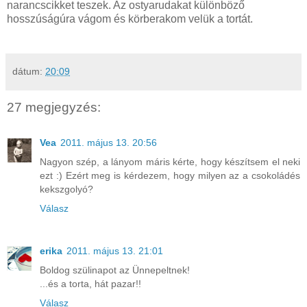
narancscikket teszek. Az ostyarudakat különböző
hosszúságúra vágom és körberakom velük a tortát.
dátum:
20:09
27 megjegyzés:
Vea
2011. május 13. 20:56
Nagyon szép, a lányom máris kérte, hogy készítsem el neki
ezt :) Ezért meg is kérdezem, hogy milyen az a csokoládés
kekszgolyó?
Válasz
erika
2011. május 13. 21:01
Boldog szülinapot az Ünnepeltnek!
...és a torta, hát pazar!!
Válasz