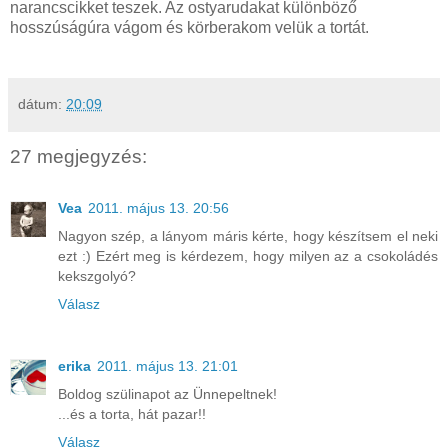
narancscikket teszek. Az ostyarudakat különböző
hosszúságúra vágom és körberakom velük a tortát.
dátum:
20:09
27 megjegyzés:
Vea
2011. május 13. 20:56
Nagyon szép, a lányom máris kérte, hogy készítsem el neki
ezt :) Ezért meg is kérdezem, hogy milyen az a csokoládés
kekszgolyó?
Válasz
erika
2011. május 13. 21:01
Boldog szülinapot az Ünnepeltnek!
...és a torta, hát pazar!!
Válasz