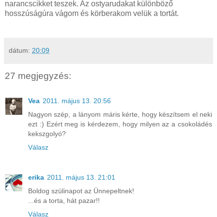
narancscikket teszek. Az ostyarudakat különböző
hosszúságúra vágom és körberakom velük a tortát.
dátum:
20:09
27 megjegyzés:
Vea
2011. május 13. 20:56
Nagyon szép, a lányom máris kérte, hogy készítsem el neki
ezt :) Ezért meg is kérdezem, hogy milyen az a csokoládés
kekszgolyó?
Válasz
erika
2011. május 13. 21:01
Boldog szülinapot az Ünnepeltnek!
...és a torta, hát pazar!!
Válasz