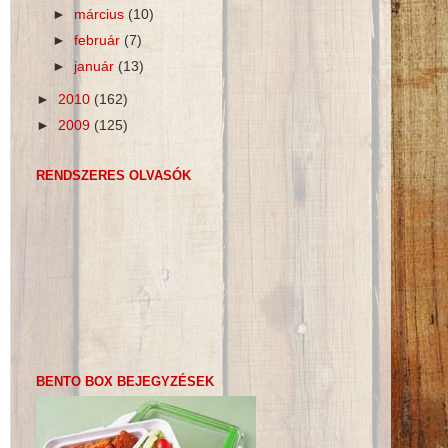
►
március
(10)
►
február
(7)
►
január
(13)
►
2010
(162)
►
2009
(125)
RENDSZERES OLVASÓK
BENTO BOX BEJEGYZÉSEK