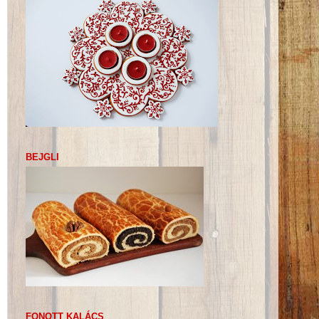
BEJGLI
FONOTT KALÁCS