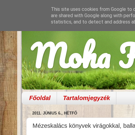
This site uses cookies from Google to de
are shared with Google along with perfo
statistics, and to detect and address a
Moha K
Főoldal
Tartalomjegyzék
2011. JÚNIUS 6., HÉTFŐ
Mézeskalács könyvek virágokkal, ball