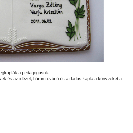
egkapták a pedagógusok.
vek és az idézet, három óvónő és a dadus kapta a könyveket a