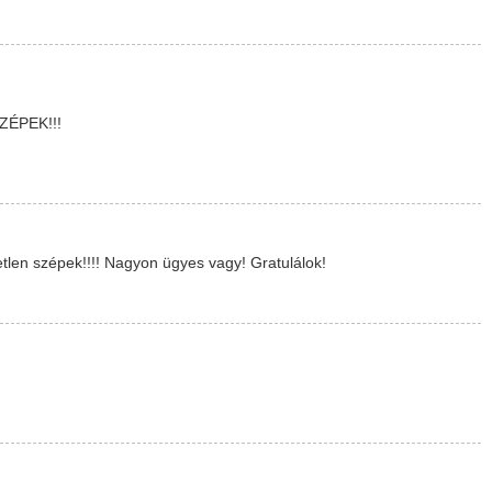
ÉPEK!!!
len szépek!!!! Nagyon ügyes vagy! Gratulálok!