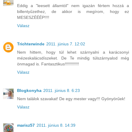
Eddig a "leesett államtól" nem igazán fértem hozzá a
billentyűzethez, de akkor is megírom, hogy ez
MESESZÉÉÉP!!!!
Válasz
Trichterwinde
2011. június 7. 12:02
Nem hittem, hogy túl lehet szárnyalni a karácsonyi
mézeskalácsdíszeket. De Te mindig túlszárnyalod még
önmagad is. Fantasztikus!!!!!!!!!!!!
Válasz
Blogkonyha
2011. június 8. 6:23
Nem találok szavakat! De egy mester vagy!!! Gyönyörűek!
Válasz
marisz57
2011. június 8. 14:39