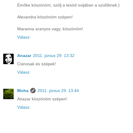
Emőke köszönöm, szólj a tesód ovijában a szülőknek:)
Alexandra köszönöm szépen!
Maranna aranyos vagy, köszönöm!
Válasz
Anazar
2011. június 29. 13:32
Csinosak és szépek!
Válasz
Moha
2011. június 29. 13:44
Anazar köszönöm szépen!
Válasz