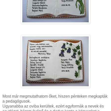
Most már megmutathatom őket, hiszen pénteken megkapták
a pedagógusok.
Ugyanabba az oviba kerültek, ezért egyformák a nevek és