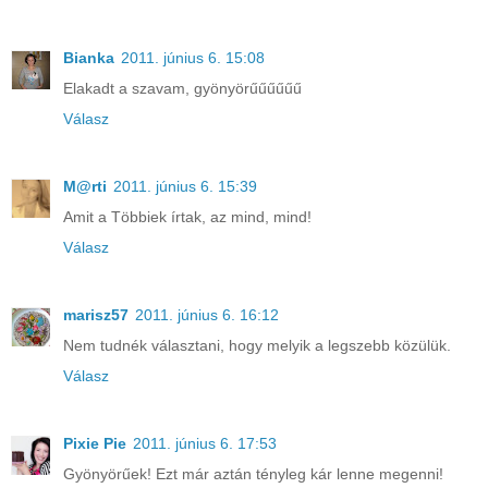
Bianka
2011. június 6. 15:08
Elakadt a szavam, gyönyörűűűűűű
Válasz
M@rti
2011. június 6. 15:39
Amit a Többiek írtak, az mind, mind!
Válasz
marisz57
2011. június 6. 16:12
Nem tudnék választani, hogy melyik a legszebb közülük.
Válasz
Pixie Pie
2011. június 6. 17:53
Gyönyörűek! Ezt már aztán tényleg kár lenne megenni!