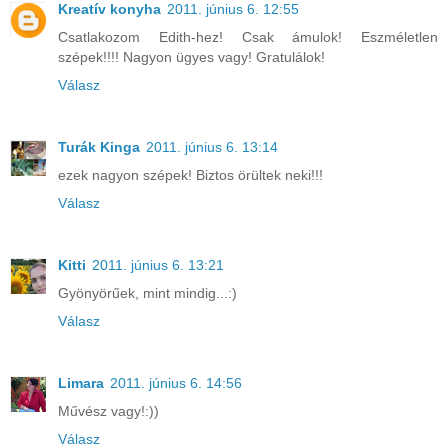
Kreatív konyha
2011. június 6. 12:55
Csatlakozom Edith-hez! Csak ámulok! Eszméletlen
szépek!!!! Nagyon ügyes vagy! Gratulálok!
Válasz
Turák Kinga
2011. június 6. 13:14
ezek nagyon szépek! Biztos örültek neki!!!
Válasz
Kitti
2011. június 6. 13:21
Gyönyörűek, mint mindig...:)
Válasz
Limara
2011. június 6. 14:56
Művész vagy!:))
Válasz