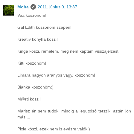
Moha
2011. június 9. 13:37
Vea köszönöm!
Gál Edith köszönöm szépen!
Kreatív konyha köszi!
Kinga köszi, remélem, még nem kaptam visszajelzést!
Kitti köszönöm!
Limara nagyon aranyos vagy, köszönöm!
Bianka köszönöm:)
M@rti köszi!
Marisz én sem tudok, mindig a legutolsó tetszik, aztán jön
más....
Pixie köszi, ezek nem is evésre valók:)