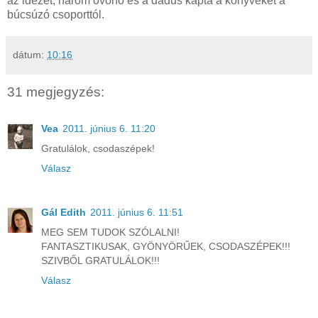
az idézet, három óvónő és a dadus kapta a könyveket a
búcsúzó csoporttól.
dátum:
10:16
31 megjegyzés:
Vea
2011. június 6. 11:20
Gratulálok, csodaszépek!
Válasz
Gál Edith
2011. június 6. 11:51
MEG SEM TUDOK SZÓLALNI!
FANTASZTIKUSAK, GYÖNYÖRŰEK, CSODASZÉPEK!!!
SZIVBŐL GRATULÁLOK!!!
Válasz