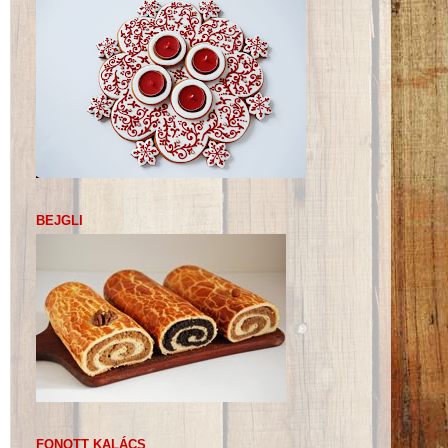
BEJGLI
FONOTT KALÁCS