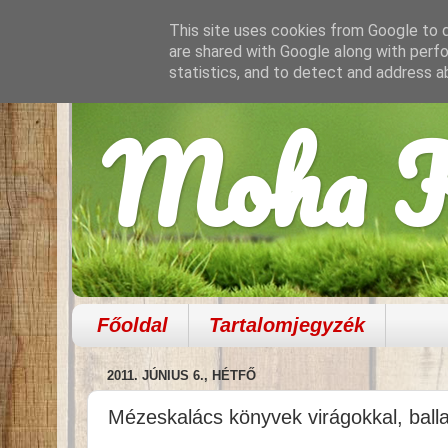
This site uses cookies from Google to de
are shared with Google along with perfo
statistics, and to detect and address a
Moha K
Főoldal
Tartalomjegyzék
2011. JÚNIUS 6., HÉTFŐ
Mézeskalács könyvek virágokkal, ball