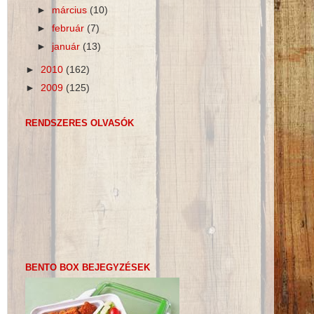
►
március
(10)
►
február
(7)
►
január
(13)
►
2010
(162)
►
2009
(125)
RENDSZERES OLVASÓK
BENTO BOX BEJEGYZÉSEK