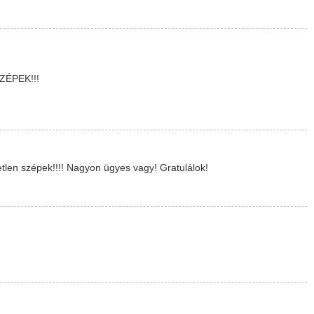
ÉPEK!!!
len szépek!!!! Nagyon ügyes vagy! Gratulálok!