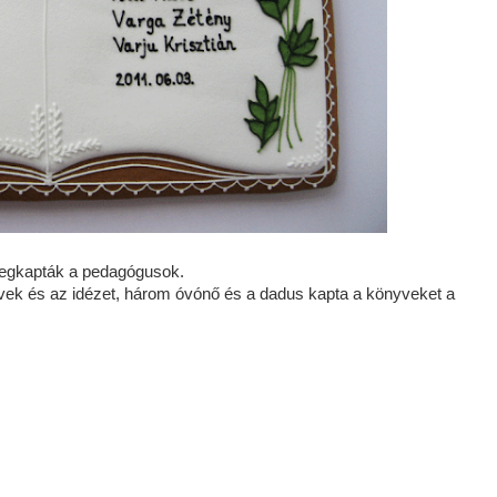
egkapták a pedagógusok.
vek és az idézet, három óvónő és a dadus kapta a könyveket a