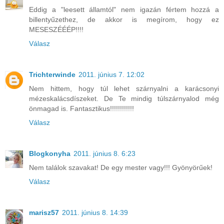
Eddig a "leesett államtól" nem igazán fértem hozzá a
billentyűzethez, de akkor is megírom, hogy ez
MESESZÉÉÉP!!!!
Válasz
Trichterwinde
2011. június 7. 12:02
Nem hittem, hogy túl lehet szárnyalni a karácsonyi
mézeskalácsdíszeket. De Te mindig túlszárnyalod még
önmagad is. Fantasztikus!!!!!!!!!!!!
Válasz
Blogkonyha
2011. június 8. 6:23
Nem találok szavakat! De egy mester vagy!!! Gyönyörűek!
Válasz
marisz57
2011. június 8. 14:39