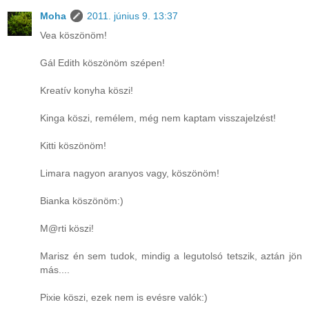
Moha
2011. június 9. 13:37
Vea köszönöm!
Gál Edith köszönöm szépen!
Kreatív konyha köszi!
Kinga köszi, remélem, még nem kaptam visszajelzést!
Kitti köszönöm!
Limara nagyon aranyos vagy, köszönöm!
Bianka köszönöm:)
M@rti köszi!
Marisz én sem tudok, mindig a legutolsó tetszik, aztán jön
más....
Pixie köszi, ezek nem is evésre valók:)