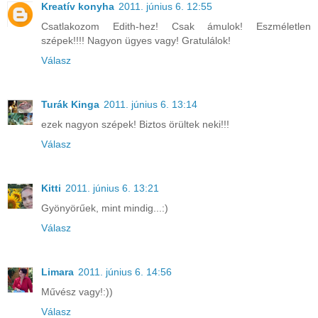
Kreatív konyha
2011. június 6. 12:55
Csatlakozom Edith-hez! Csak ámulok! Eszméletlen
szépek!!!! Nagyon ügyes vagy! Gratulálok!
Válasz
Turák Kinga
2011. június 6. 13:14
ezek nagyon szépek! Biztos örültek neki!!!
Válasz
Kitti
2011. június 6. 13:21
Gyönyörűek, mint mindig...:)
Válasz
Limara
2011. június 6. 14:56
Művész vagy!:))
Válasz