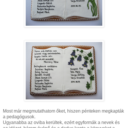
Most már megmutathatom őket, hiszen pénteken megkapták
a pedagógusok.
Ugyanabba az oviba kerültek, ezért egyformák a nevek és