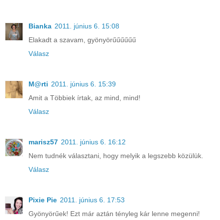
Bianka
2011. június 6. 15:08
Elakadt a szavam, gyönyörűűűűűű
Válasz
M@rti
2011. június 6. 15:39
Amit a Többiek írtak, az mind, mind!
Válasz
marisz57
2011. június 6. 16:12
Nem tudnék választani, hogy melyik a legszebb közülük.
Válasz
Pixie Pie
2011. június 6. 17:53
Gyönyörűek! Ezt már aztán tényleg kár lenne megenni!