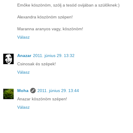
Emőke köszönöm, szólj a tesód ovijában a szülőknek:)
Alexandra köszönöm szépen!
Maranna aranyos vagy, köszönöm!
Válasz
Anazar
2011. június 29. 13:32
Csinosak és szépek!
Válasz
Moha
2011. június 29. 13:44
Anazar köszönöm szépen!
Válasz