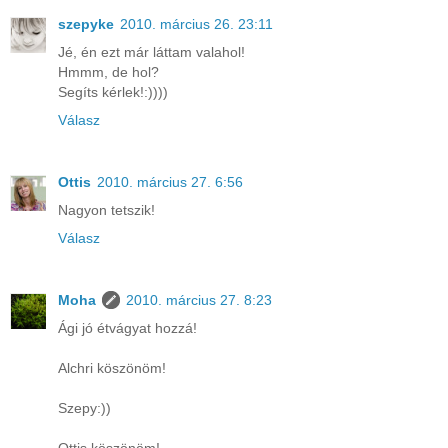
szepyke
2010. március 26. 23:11
Jé, én ezt már láttam valahol!
Hmmm, de hol?
Segíts kérlek!:))))
Válasz
Ottis
2010. március 27. 6:56
Nagyon tetszik!
Válasz
Moha
2010. március 27. 8:23
Ági jó étvágyat hozzá!
Alchri köszönöm!
Szepy:))