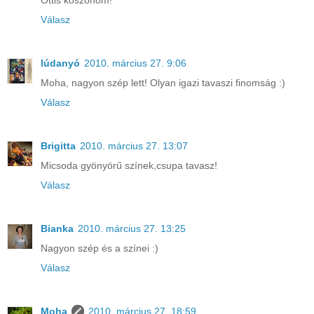
Ottis köszönöm!
Válasz
lúdanyó
2010. március 27. 9:06
Moha, nagyon szép lett! Olyan igazi tavaszi finomság :)
Válasz
Brigitta
2010. március 27. 13:07
Micsoda gyönyörű színek,csupa tavasz!
Válasz
Bianka
2010. március 27. 13:25
Nagyon szép és a színei :)
Válasz
Moha
2010. március 27. 18:59