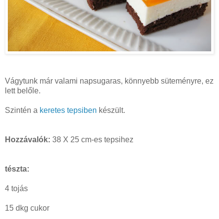
Vágytunk már valami napsugaras, könnyebb süteményre, ez
lett belőle.
Szintén a
keretes tepsiben
készült.
Hozzávalók:
38 X 25 cm-es tepsihez
tészta:
4 tojás
15 dkg cukor