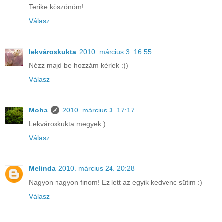
Terike köszönöm!
Válasz
lekvároskukta
2010. március 3. 16:55
Nézz majd be hozzám kérlek :))
Válasz
Moha
2010. március 3. 17:17
Lekvároskukta megyek:)
Válasz
Melinda
2010. március 24. 20:28
Nagyon nagyon finom! Ez lett az egyik kedvenc sütim :)
Válasz