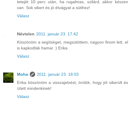
tetejét 10 perc után, ha rugalmas, szilárd, akkor készen
van. Sok sikert és jó étvágyat a sütihez!
Válasz
Névtelen
2011. január 23. 17:42
Köszönöm a segítséget, megsütöttem, nagyon finom lett, el
is kapkodták hamar :) Erika
Válasz
Moha
2011. január 23. 18:03
Erika köszönöm a visszajelzést, örülök, hogy jól sikerült és
ízlett mindenkinek!
Válasz