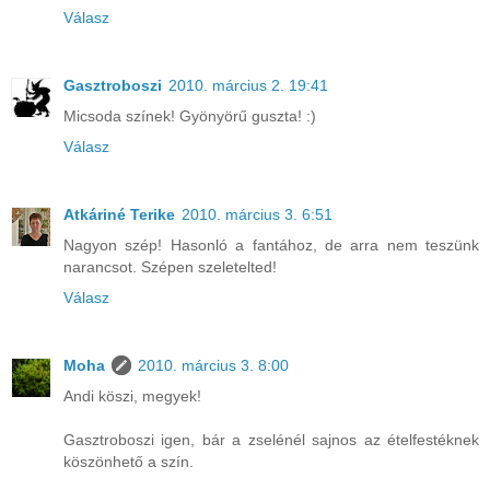
Válasz
Gasztroboszi
2010. március 2. 19:41
Micsoda színek! Gyönyörű guszta! :)
Válasz
Atkáriné Terike
2010. március 3. 6:51
Nagyon szép! Hasonló a fantához, de arra nem teszünk
narancsot. Szépen szeletelted!
Válasz
Moha
2010. március 3. 8:00
Andi köszi, megyek!
Gasztroboszi igen, bár a zselénél sajnos az ételfestéknek
köszönhető a szín.