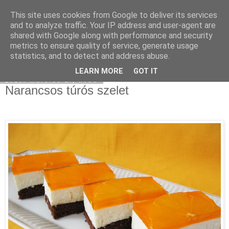
This site uses cookies from Google to deliver its services
Moha Konyha
and to analyze traffic. Your IP address and user-agent are
shared with Google along with performance and security
metrics to ensure quality of service, generate usage
statistics, and to detect and address abuse.
▼
LEARN MORE
GOT IT
2010. március 2., kedd
Narancsos túrós szelet