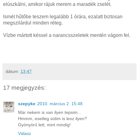
elúszkálni, amikor rájuk merem a maradék zselét.
Ismét hűtőbe teszem legalább 1 órára, ezalatt biztosan
megszilárdul minden réteg.
Vízbe mártott késsel a narancsszeletek mentén vágom fel.
dátum:
13:47
17 megjegyzés:
szepyke
2010. március 2. 15:48
Már nekem is van ilyen tepsim...
Hmmm, esetleg sütim is lesz ilyen?
Gyönyörű lett, mint mindig!
Válasz