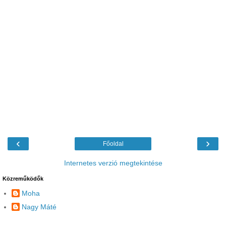
‹
›
Főoldal
Internetes verzió megtekintése
Közreműködők
Moha
Nagy Máté