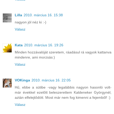
Lilla
2010. március 16. 15:38
nagyon jól néz ki :-)
Válasz
Kata
2010. március 16. 19:26
Minden hozzávalóját szeretem, ráadásul rá vagyok kattanva
mindenre, ami morzsás:)
Válasz
VOKinga
2010. március 16. 22:05
Hű, ebbe a sütibe -vagy legalábbis nagyon hasonló volt-
már évekkel ezelőtt beleszerettem Kaldeneker Györgynél,
aztán elfelejtődött. Most már nem fog kimenni a fejemből! :)
Válasz