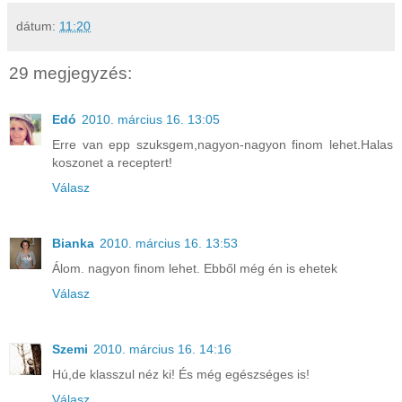
dátum:
11:20
29 megjegyzés:
Edó
2010. március 16. 13:05
Erre van epp szuksgem,nagyon-nagyon finom lehet.Halas
koszonet a receptert!
Válasz
Bianka
2010. március 16. 13:53
Álom. nagyon finom lehet. Ebből még én is ehetek
Válasz
Szemi
2010. március 16. 14:16
Hú,de klasszul néz ki! És még egészséges is!
Válasz