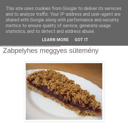
This site uses cookies from Google to deliver its services
Moha Konyha
and to analyze traffic. Your IP address and user-agent are
shared with Google along with performance and security
metrics to ensure quality of service, generate usage
statistics, and to detect and address abuse.
▼
LEARN MORE
GOT IT
2010. március 16., kedd
Zabpelyhes meggyes sütemény