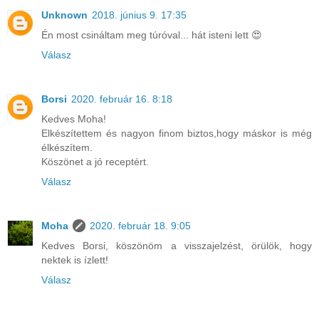
Unknown
2018. június 9. 17:35
Én most csináltam meg túróval... hát isteni lett 😍
Válasz
Borsi
2020. február 16. 8:18
Kedves Moha!
Elkészítettem és nagyon finom biztos,hogy máskor is még
élkészítem.
Köszönet a jó receptért.
Válasz
Moha
2020. február 18. 9:05
Kedves Borsi, köszönöm a visszajelzést, örülök, hogy
nektek is ízlett!
Válasz