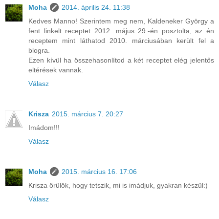
Moha
2014. április 24. 11:38
Kedves Manno! Szerintem meg nem, Kaldeneker György a
fent linkelt receptet 2012. május 29.-én posztolta, az én
receptem mint láthatod 2010. márciusában került fel a
blogra.
Ezen kívül ha összehasonlítod a két receptet elég jelentős
eltérések vannak.
Válasz
Krisza
2015. március 7. 20:27
Imádom!!!
Válasz
Moha
2015. március 16. 17:06
Krisza örülök, hogy tetszik, mi is imádjuk, gyakran készül:)
Válasz