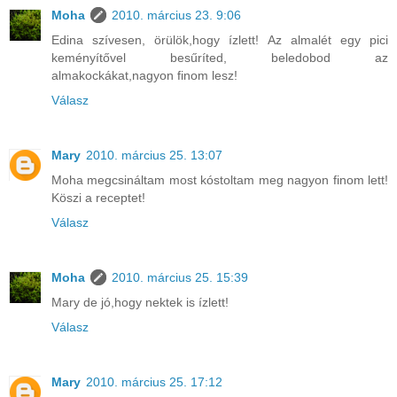
Moha
2010. március 23. 9:06
Edina szívesen, örülök,hogy ízlett! Az almalét egy pici
keményítővel besűríted, beledobod az
almakockákat,nagyon finom lesz!
Válasz
Mary
2010. március 25. 13:07
Moha megcsináltam most kóstoltam meg nagyon finom lett!
Köszi a receptet!
Válasz
Moha
2010. március 25. 15:39
Mary de jó,hogy nektek is ízlett!
Válasz
Mary
2010. március 25. 17:12