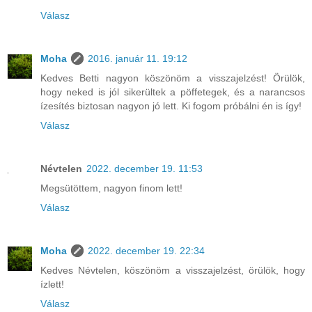
Válasz
Moha
2016. január 11. 19:12
Kedves Betti nagyon köszönöm a visszajelzést! Örülök,
hogy neked is jól sikerültek a pöffetegek, és a narancsos
ízesítés biztosan nagyon jó lett. Ki fogom próbálni én is így!
Válasz
Névtelen
2022. december 19. 11:53
Megsütöttem, nagyon finom lett!
Válasz
Moha
2022. december 19. 22:34
Kedves Névtelen, köszönöm a visszajelzést, örülök, hogy
ízlett!
Válasz