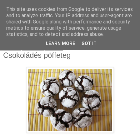
This site uses cookies from Google to deliver its services
Moha Konyha
and to analyze traffic. Your IP address and user-agent are
shared with Google along with performance and security
metrics to ensure quality of service, generate usage
statistics, and to detect and address abuse.
▼
LEARN MORE
GOT IT
2010. április 20., kedd
Csokoládés pöffeteg