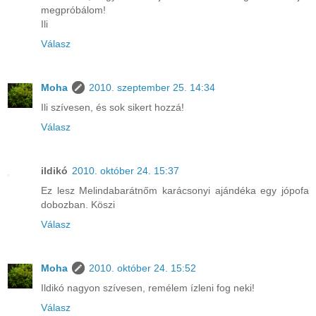
megpróbálom!
Ili
Válasz
Moha
2010. szeptember 25. 14:34
Ili szívesen, és sok sikert hozzá!
Válasz
ildikó
2010. október 24. 15:37
Ez lesz Melindabarátnőm karácsonyi ajándéka egy jópofa
dobozban. Köszi
Válasz
Moha
2010. október 24. 15:52
Ildikó nagyon szívesen, remélem ízleni fog neki!
Válasz