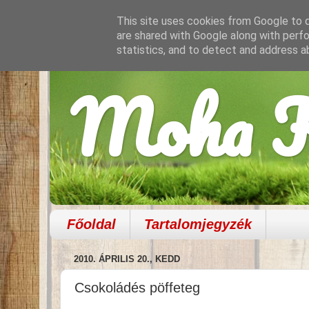
This site uses cookies from Google to de
are shared with Google along with perfo
statistics, and to detect and address a
Moha K
Főoldal
Tartalomjegyzék
2010. ÁPRILIS 20., KEDD
Csokoládés pöffeteg