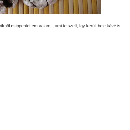
kből csippentettem valamit, ami tetszett, így került bele kávé is,