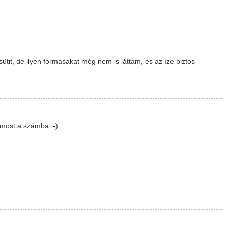
tit, de ilyen formásakat még nem is láttam, és az íze biztos
most a számba :-)