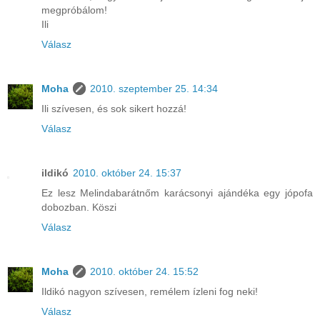
megpróbálom!
Ili
Válasz
Moha
2010. szeptember 25. 14:34
Ili szívesen, és sok sikert hozzá!
Válasz
ildikó
2010. október 24. 15:37
Ez lesz Melindabarátnőm karácsonyi ajándéka egy jópofa
dobozban. Köszi
Válasz
Moha
2010. október 24. 15:52
Ildikó nagyon szívesen, remélem ízleni fog neki!
Válasz