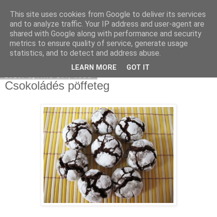
This site uses cookies from Google to deliver its services
Moha Konyha
and to analyze traffic. Your IP address and user-agent are
shared with Google along with performance and security
metrics to ensure quality of service, generate usage
statistics, and to detect and address abuse.
▼
LEARN MORE
GOT IT
2010. április 20., kedd
Csokoládés pöffeteg