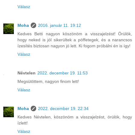
Válasz
Moha
2016. január 11. 19:12
Kedves Betti nagyon köszönöm a visszajelzést! Örülök,
hogy neked is jól sikerültek a pöffetegek, és a narancsos
ízesítés biztosan nagyon jó lett. Ki fogom próbálni én is így!
Válasz
Névtelen
2022. december 19. 11:53
Megsütöttem, nagyon finom lett!
Válasz
Moha
2022. december 19. 22:34
Kedves Névtelen, köszönöm a visszajelzést, örülök, hogy
ízlett!
Válasz