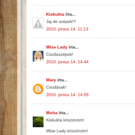
Kiskukta
írta...
Jaj de szépek!!!
2010. június 14. 11:13
Wise Lady
írta...
Csodaszépek!
2010. június 14. 14:44
Mary
írta...
Csodásak!
2010. június 14. 14:59
Moha
írta...
Kiskukta köszönöm!
Wise Lady köszönöm!