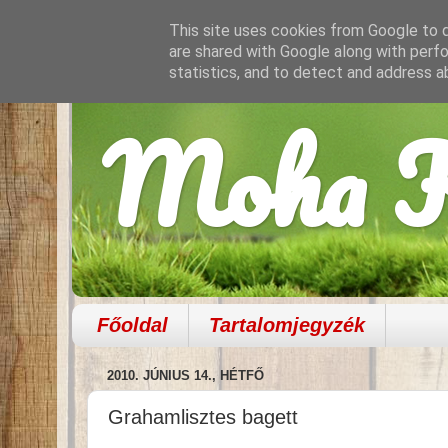
This site uses cookies from Google to de
are shared with Google along with perfo
statistics, and to detect and address a
Moha K
Főoldal
Tartalomjegyzék
2010. JÚNIUS 14., HÉTFŐ
Grahamlisztes bagett