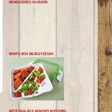
RENDSZERES OLVASÓK
BENTO BOX BEJEGYZÉSEK
MÉZESKALÁCS ADVENTI KOSZORÚ,