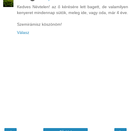
Kedves Névtelen! az ő kérésére lett bagett, de valamilyen
kenyeret mindennap sütök, meleg ide, vagy oda, már 4 éve.
Szemirámisz köszönöm!
Válasz