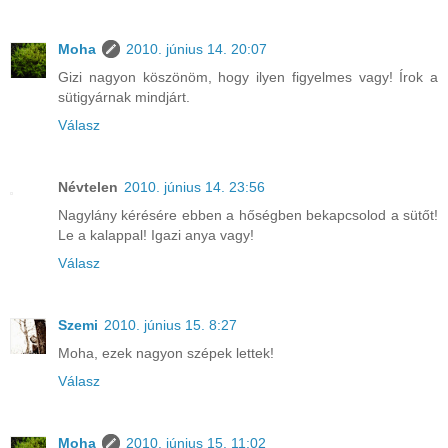
Moha
2010. június 14. 20:07
Gizi nagyon köszönöm, hogy ilyen figyelmes vagy! Írok a
sütigyárnak mindjárt.
Válasz
Névtelen
2010. június 14. 23:56
Nagylány kérésére ebben a hőségben bekapcsolod a sütőt!
Le a kalappal! Igazi anya vagy!
Válasz
Szemi
2010. június 15. 8:27
Moha, ezek nagyon szépek lettek!
Válasz
Moha
2010. június 15. 11:02