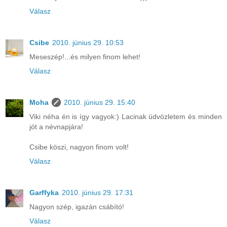
Válasz
Csibe
2010. június 29. 10:53
Meseszép!...és milyen finom lehet!
Válasz
Moha
2010. június 29. 15:40
Viki néha én is így vagyok:) Lacinak üdvözletem és minden
jót a névnapjára!
Csibe köszi, nagyon finom volt!
Válasz
Garffyka
2010. június 29. 17:31
Nagyon szép, igazán csábító!
Válasz