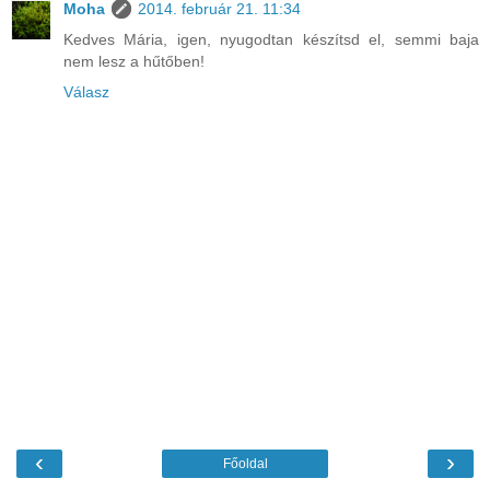
Moha
2014. február 21. 11:34
Kedves Mária, igen, nyugodtan készítsd el, semmi baja
nem lesz a hűtőben!
Válasz
‹
›
Főoldal