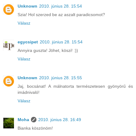
Unknown
2010. június 28. 15:54
Szia! Hol szerzed be az aszalt paradicsomot?
Válasz
egycsipet
2010. június 28. 15:54
Annyira guszta! Jöhet, köszi! :))
Válasz
Unknown
2010. június 28. 15:55
Jaj, bocsánat! A málnatorta természetesen gyönyörű és
imádnivaló!
Válasz
Moha
2010. június 28. 16:49
Bianka köszönöm!