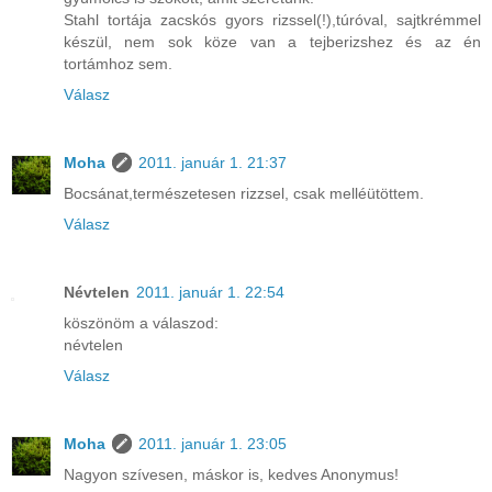
Stahl tortája zacskós gyors rizssel(!),túróval, sajtkrémmel
készül, nem sok köze van a tejberizshez és az én
tortámhoz sem.
Válasz
Moha
2011. január 1. 21:37
Bocsánat,természetesen rizzsel, csak melléütöttem.
Válasz
Névtelen
2011. január 1. 22:54
köszönöm a válaszod:
névtelen
Válasz
Moha
2011. január 1. 23:05
Nagyon szívesen, máskor is, kedves Anonymus!