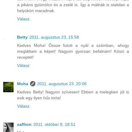
a pikáns gyümölcs és a zselé is. Így a málnák is stabilan a
helyükön maradnak.
Válasz
Betty
2011. augusztus 23. 15:58
Kedves Moha! Össze futott a nyál a számban, ahogy
megláttam a képet! Nagyon gyorsan befalnám! Köszi a
receptet!
Válasz
Moha
2011. augusztus 23. 20:06
Kedves Betty! Nagyon szívesen! Ebben a melegben jól is
esik egy ilyen hűs torta!
Válasz
saffron
2011. október 8. 18:51