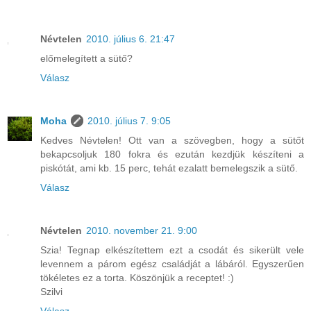
Névtelen
2010. július 6. 21:47
előmelegített a sütő?
Válasz
Moha
2010. július 7. 9:05
Kedves Névtelen! Ott van a szövegben, hogy a sütőt
bekapcsoljuk 180 fokra és ezután kezdjük készíteni a
piskótát, ami kb. 15 perc, tehát ezalatt bemelegszik a sütő.
Válasz
Névtelen
2010. november 21. 9:00
Szia! Tegnap elkészítettem ezt a csodát és sikerült vele
levennem a párom egész családját a lábáról. Egyszerűen
tökéletes ez a torta. Köszönjük a receptet! :)
Szilvi
Válasz