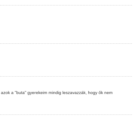
 azok a "buta" gyerekeim mindig leszavazzák, hogy ők nem