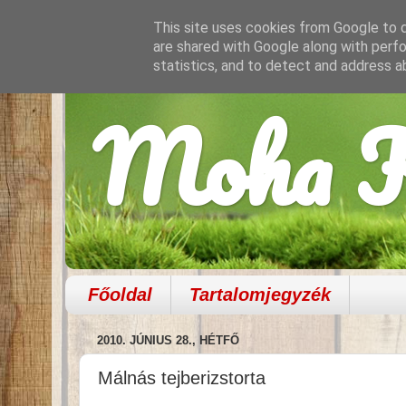
This site uses cookies from Google to de
are shared with Google along with perfo
statistics, and to detect and address a
Moha K
Főoldal
Tartalomjegyzék
2010. JÚNIUS 28., HÉTFŐ
Málnás tejberizstorta