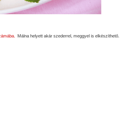
számába.
Málna helyett akár szederrel, meggyel is elkészíthető.