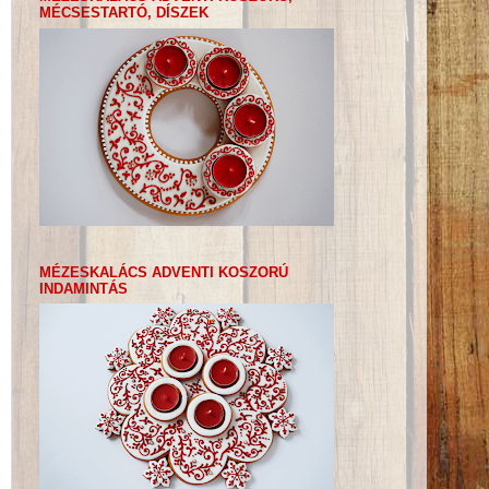
MÉCSESTARTÓ, DÍSZEK
MÉZESKALÁCS ADVENTI KOSZORÚ
INDAMINTÁS