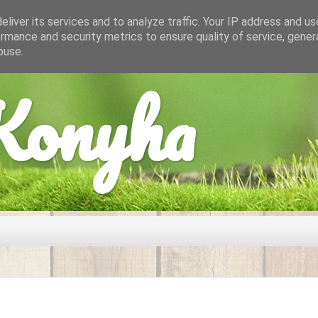
liver its services and to analyze traffic. Your IP address and u
rmance and security metrics to ensure quality of service, gene
buse.
onyha