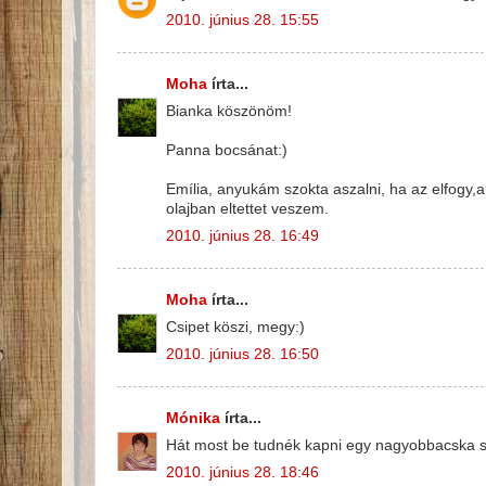
2010. június 28. 15:55
Moha
írta...
Bianka köszönöm!
Panna bocsánat:)
Emília, anyukám szokta aszalni, ha az elfogy,
olajban eltettet veszem.
2010. június 28. 16:49
Moha
írta...
Csipet köszi, megy:)
2010. június 28. 16:50
Mónika
írta...
Hát most be tudnék kapni egy nagyobbacska sz
2010. június 28. 18:46