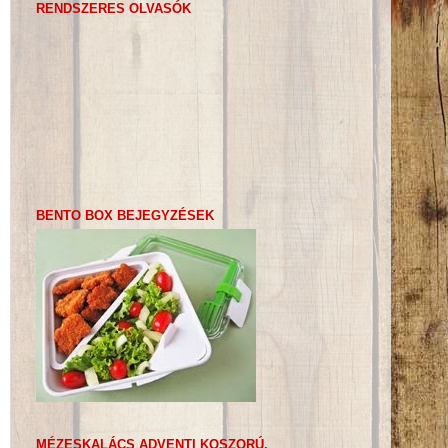
RENDSZERES OLVASÓK
BENTO BOX BEJEGYZÉSEK
MÉZESKALÁCS ADVENTI KOSZORÚ,