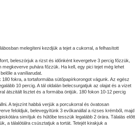
 lábosban melegíteni kezdjük a tejet a cukorral, a felhasított
elforrt, beleszórjuk a rizst és időnként kevergetve 3 percig főzzük,
n megkeverve puhára főzzük. Ha kell, egy pici tejet még lehet
 belőle a vaníliarudat.
uk 180 fokra, a tortaformába sütőpapírkorongot vágunk. Az egész
galább 10 percig. A tál oldalán belecsurgatjuk az olajat és a vizet
l átszitált lisztet és a formába öntjük. 180 fokon 10-12 percig
állni. A tejszínt habbá verjük a porcukorral és óvatosan
everve feloldjuk, belevegyítünk 3 evőkanállal a rizses krémből, majd
iskótára simítjuk és hűtőbe tesszük legalább 2 órára. Tálalás előtt
 a tálalótálra csúsztatjuk a tortát. Tetejét kirakjuk a