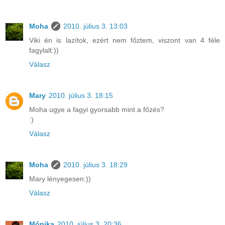
Moha
2010. július 3. 13:03
Viki én is lazítok, ezért nem főztem, viszont van 4 féle
fagylalt:))
Válasz
Mary
2010. július 3. 18:15
Moha ugye a fagyi gyorsabb mint a főzés?
:)
Válasz
Moha
2010. július 3. 18:29
Mary lényegesen:))
Válasz
Mónika
2010. július 3. 20:36