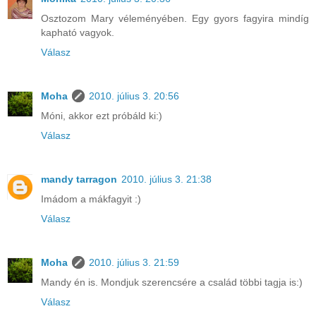
Osztozom Mary véleményében. Egy gyors fagyira mindíg
kapható vagyok.
Válasz
Moha
2010. július 3. 20:56
Móni, akkor ezt próbáld ki:)
Válasz
mandy tarragon
2010. július 3. 21:38
Imádom a mákfagyit :)
Válasz
Moha
2010. július 3. 21:59
Mandy én is. Mondjuk szerencsére a család többi tagja is:)
Válasz