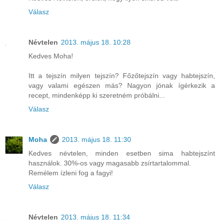
Válasz
Névtelen
2013. május 18. 10:28
Kedves Moha!
Itt a tejszín milyen tejszín? Főzőtejszín vagy habtejszín,
vagy valami egészen más? Nagyon jónak ígérkezik a
recept, mindenképp ki szeretném próbálni...
Válasz
Moha
2013. május 18. 11:30
Kedves névtelen, minden esetben sima habtejszínt
használok. 30%-os vagy magasabb zsírtartalommal.
Remélem ízleni fog a fagyi!
Válasz
Névtelen
2013. május 18. 11:34