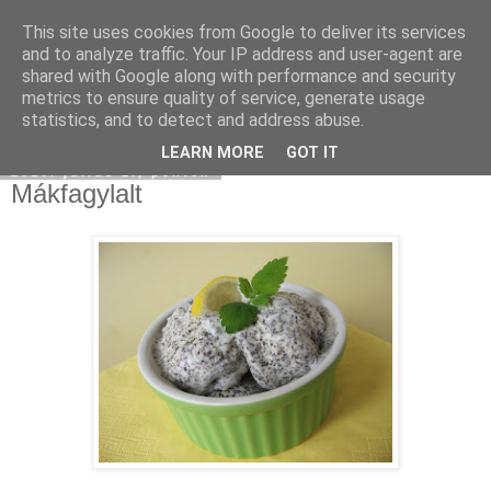
This site uses cookies from Google to deliver its services
Moha Konyha
and to analyze traffic. Your IP address and user-agent are
shared with Google along with performance and security
metrics to ensure quality of service, generate usage
statistics, and to detect and address abuse.
▼
LEARN MORE
GOT IT
2010. július 2., péntek
Mákfagylalt