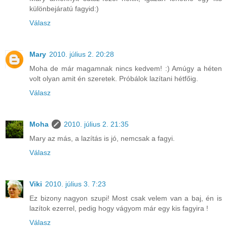
különbejáratú fagyid:)
Válasz
Mary
2010. július 2. 20:28
Moha de már magamnak nincs kedvem! :) Amúgy a héten
volt olyan amit én szeretek. Próbálok lazítani hétfőig.
Válasz
Moha
2010. július 2. 21:35
Mary az más, a lazítás is jó, nemcsak a fagyi.
Válasz
Viki
2010. július 3. 7:23
Ez bizony nagyon szupi! Most csak velem van a baj, én is
lazítok ezerrel, pedig hogy vágyom már egy kis fagyira !
Válasz