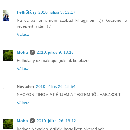
Felhőlány
2010. július 9. 12:17
Na ez az, amit nem szabad kihagynom! :)) Köszönet a
receptért, vittem! :)
Válasz
Moha
2010. július 9. 13:15
Felhőlány ez mákrajongóknak kötelező!
Válasz
Névtelen
2010. július 26. 18:54
NAGYON FINOM A FÉRJEM A TESTEMRŐL HABZSOLT
Válasz
Moha
2010. július 26. 19:12
Kedves Névtelen, örülök, hogy ilyen sikered volt!