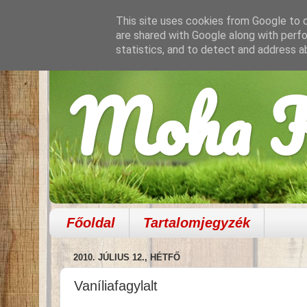
This site uses cookies from Google to de
are shared with Google along with perfo
statistics, and to detect and address a
Moha K
Főoldal
Tartalomjegyzék
2010. JÚLIUS 12., HÉTFŐ
Vaníliafagylalt