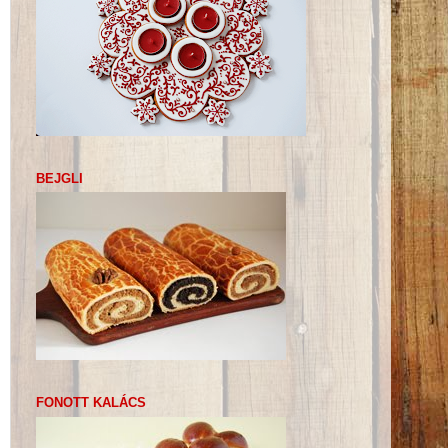
BEJGLI
FONOTT KALÁCS