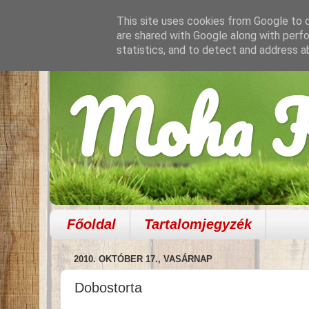
This site uses cookies from Google to de
are shared with Google along with perfo
statistics, and to detect and address a
Moha K
Főoldal
Tartalomjegyzék
2010. OKTÓBER 17., VASÁRNAP
Dobostorta