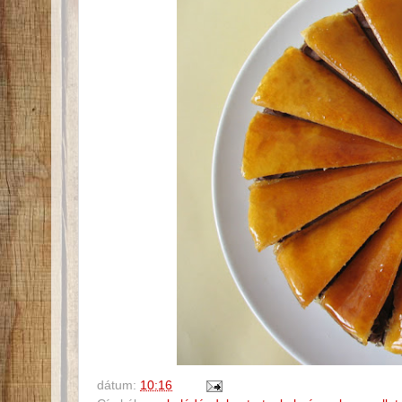
dátum:
10:16