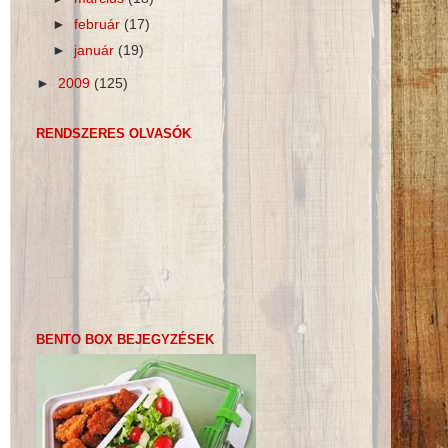
►
február
(17)
►
január
(19)
►
2009
(125)
RENDSZERES OLVASÓK
BENTO BOX BEJEGYZÉSEK