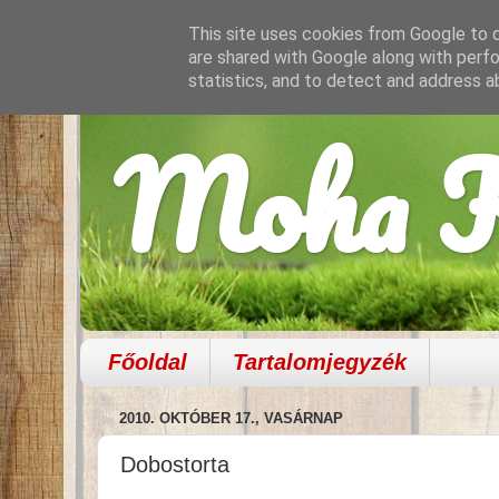
This site uses cookies from Google to de
are shared with Google along with perfo
statistics, and to detect and address a
Moha K
Főoldal
Tartalomjegyzék
2010. OKTÓBER 17., VASÁRNAP
Dobostorta