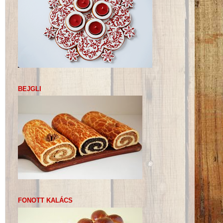
BEJGLI
FONOTT KALÁCS