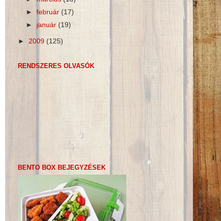
►
február
(17)
►
január
(19)
►
2009
(125)
RENDSZERES OLVASÓK
BENTO BOX BEJEGYZÉSEK