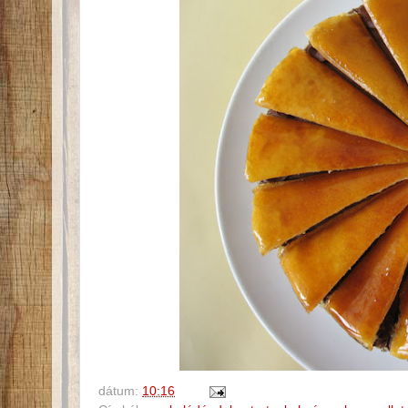
dátum:
10:16