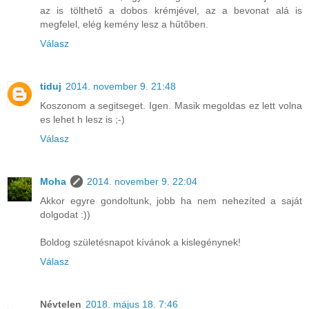
az is tölthető a dobos krémjével, az a bevonat alá is
megfelel, elég kemény lesz a hűtőben.
Válasz
tiduj
2014. november 9. 21:48
Koszonom a segitseget. Igen. Masik megoldas ez lett volna
es lehet h lesz is ;-)
Válasz
Moha
2014. november 9. 22:04
Akkor egyre gondoltunk, jobb ha nem nehezíted a saját
dolgodat :))
Boldog születésnapot kívánok a kislegénynek!
Válasz
Névtelen
2018. május 18. 7:46