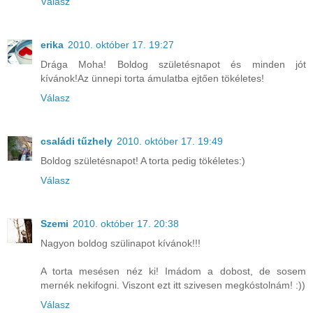
Válasz
erika
2010. október 17. 19:27
Drága Moha! Boldog születésnapot és minden jót
kívánok!Az ünnepi torta ámulatba ejtően tökéletes!
Válasz
családi tűzhely
2010. október 17. 19:49
Boldog születésnapot! A torta pedig tökéletes:)
Válasz
Szemi
2010. október 17. 20:38
Nagyon boldog szülinapot kívánok!!!
A torta mesésen néz ki! Imádom a dobost, de sosem
mernék nekifogni. Viszont ezt itt szivesen megkóstolnám! :))
Válasz