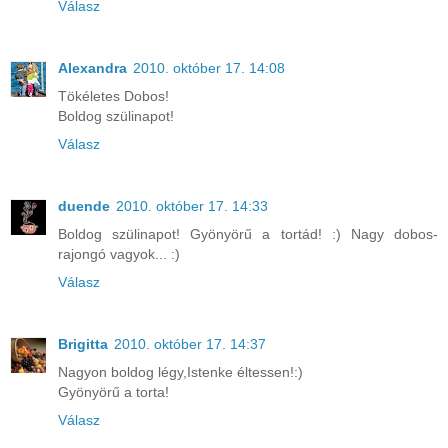
Válasz
Alexandra
2010. október 17. 14:08
Tökéletes Dobos!
Boldog szülinapot!
Válasz
duende
2010. október 17. 14:33
Boldog szülinapot! Gyönyörű a tortád! :) Nagy dobos-
rajongó vagyok... :)
Válasz
Brigitta
2010. október 17. 14:37
Nagyon boldog légy,Istenke éltessen!:)
Gyönyörű a torta!
Válasz