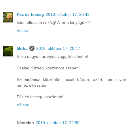
Főz és fecseg
2010. október 17. 20:42
Isten éltessen sokáig! A torta lenyűgöző!
Válasz
Moha
2010. október 17. 20:47
Erika nagyon aranyos vagy, köszönöm!
Családi tűzhely köszönöm szépen!
Szemirámisz köszönöm, csak bátran, azért nem olyan
nehéz elkészíteni!
Főz és fecseg köszönöm!
Válasz
Névtelen
2010. október 17. 22:50