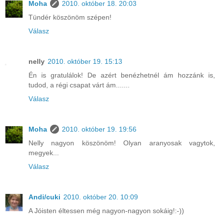
Moha
2010. október 18. 20:03
Tündér köszönöm szépen!
Válasz
nelly
2010. október 19. 15:13
Én is gratulálok! De azért benézhetnél ám hozzánk is,
tudod, a régi csapat várt ám.......
Válasz
Moha
2010. október 19. 19:56
Nelly nagyon köszönöm! Olyan aranyosak vagytok,
megyek...
Válasz
Andi/cuki
2010. október 20. 10:09
A Jóisten éltessen még nagyon-nagyon sokáig!:-))