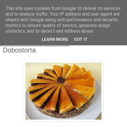
This site uses cookies from Google to deliver its services
Moha Konyha
and to analyze traffic. Your IP address and user-agent are
shared with Google along with performance and security
metrics to ensure quality of service, generate usage
statistics, and to detect and address abuse.
▼
LEARN MORE
GOT IT
2010. október 17., vasárnap
Dobostorta