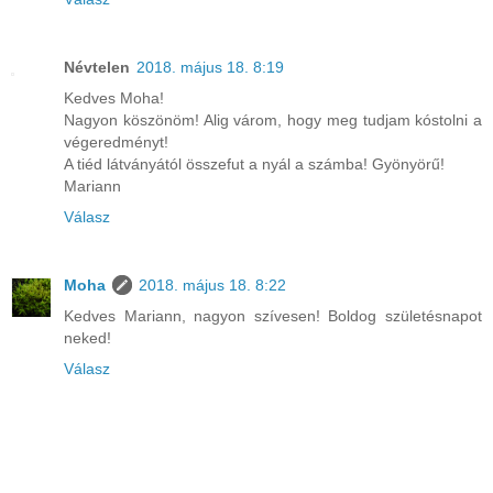
Névtelen
2018. május 18. 8:19
Kedves Moha!
Nagyon köszönöm! Alig várom, hogy meg tudjam kóstolni a
végeredményt!
A tiéd látványától összefut a nyál a számba! Gyönyörű!
Mariann
Válasz
Moha
2018. május 18. 8:22
Kedves Mariann, nagyon szívesen! Boldog születésnapot
neked!
Válasz