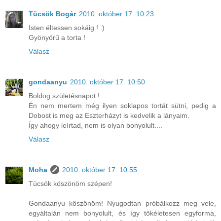
Tücsök Bogár
2010. október 17. 10:23
Isten éltessen sokáig ! :)
Gyönyörű a torta !
Válasz
gondaanyu
2010. október 17. 10:50
Boldog születésnapot !
Én nem mertem még ilyen soklapos tortát sütni, pedig a
Dobost is meg az Eszterházyt is kedvelik a lányaim.
Így ahogy leírtad, nem is olyan bonyolult....
Válasz
Moha
2010. október 17. 10:55
Tücsök köszönöm szépen!
Gondaanyu köszönöm! Nyugodtan próbálkozz meg vele,
egyáltalán nem bonyolult, és így tökéletesen egyforma,