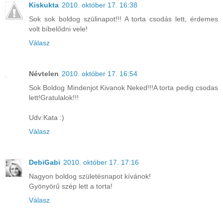
Kiskukta
2010. október 17. 16:38
Sok sok boldog szülinapot!!! A torta csodás lett, érdemes
volt bíbelődni vele!
Válasz
Névtelen
2010. október 17. 16:54
Sok Boldog Mindenjot Kivanok Neked!!!A torta pedig csodas
lett!Gratulalok!!!
Udv:Kata :)
Válasz
DebiGabi
2010. október 17. 17:16
Nagyon boldog születésnapot kívánok!
Gyönyörű szép lett a torta!
Válasz