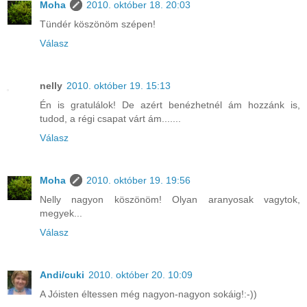
Moha
2010. október 18. 20:03
Tündér köszönöm szépen!
Válasz
nelly
2010. október 19. 15:13
Én is gratulálok! De azért benézhetnél ám hozzánk is,
tudod, a régi csapat várt ám.......
Válasz
Moha
2010. október 19. 19:56
Nelly nagyon köszönöm! Olyan aranyosak vagytok,
megyek...
Válasz
Andi/cuki
2010. október 20. 10:09
A Jóisten éltessen még nagyon-nagyon sokáig!:-))