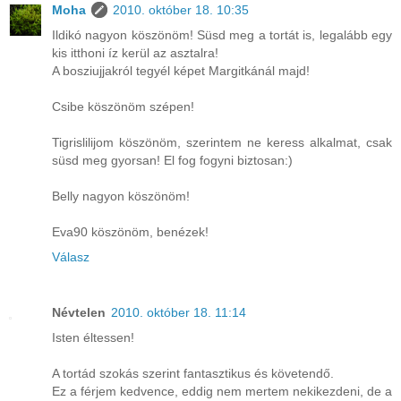
Moha
2010. október 18. 10:35
Ildikó nagyon köszönöm! Süsd meg a tortát is, legalább egy
kis itthoni íz kerül az asztalra!
A bosziujjakról tegyél képet Margitkánál majd!
Csibe köszönöm szépen!
Tigrislilijom köszönöm, szerintem ne keress alkalmat, csak
süsd meg gyorsan! El fog fogyni biztosan:)
Belly nagyon köszönöm!
Eva90 köszönöm, benézek!
Válasz
Névtelen
2010. október 18. 11:14
Isten éltessen!
A tortád szokás szerint fantasztikus és követendő.
Ez a férjem kedvence, eddig nem mertem nekikezdeni, de a