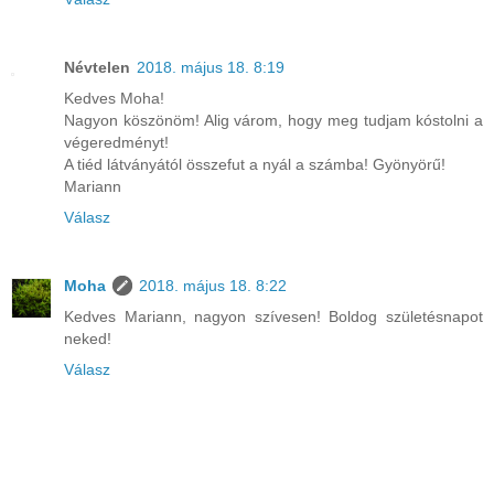
Névtelen
2018. május 18. 8:19
Kedves Moha!
Nagyon köszönöm! Alig várom, hogy meg tudjam kóstolni a
végeredményt!
A tiéd látványától összefut a nyál a számba! Gyönyörű!
Mariann
Válasz
Moha
2018. május 18. 8:22
Kedves Mariann, nagyon szívesen! Boldog születésnapot
neked!
Válasz