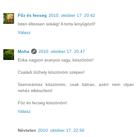
Főz és fecseg
2010. október 17. 20:42
Isten éltessen sokáig! A torta lenyűgöző!
Válasz
Moha
2010. október 17. 20:47
Erika nagyon aranyos vagy, köszönöm!
Családi tűzhely köszönöm szépen!
Szemirámisz köszönöm, csak bátran, azért nem olyan
nehéz elkészíteni!
Főz és fecseg köszönöm!
Válasz
Névtelen
2010. október 17. 22:50