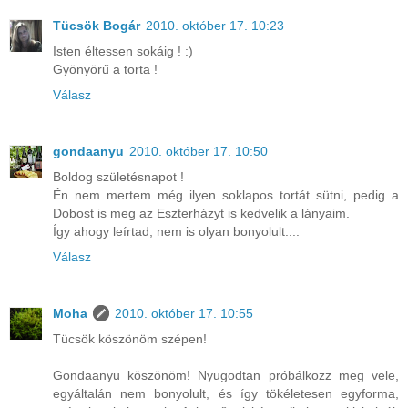
Tücsök Bogár
2010. október 17. 10:23
Isten éltessen sokáig ! :)
Gyönyörű a torta !
Válasz
gondaanyu
2010. október 17. 10:50
Boldog születésnapot !
Én nem mertem még ilyen soklapos tortát sütni, pedig a
Dobost is meg az Eszterházyt is kedvelik a lányaim.
Így ahogy leírtad, nem is olyan bonyolult....
Válasz
Moha
2010. október 17. 10:55
Tücsök köszönöm szépen!
Gondaanyu köszönöm! Nyugodtan próbálkozz meg vele,
egyáltalán nem bonyolult, és így tökéletesen egyforma,