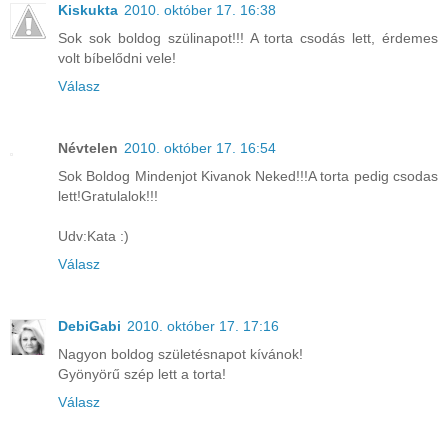
Kiskukta
2010. október 17. 16:38
Sok sok boldog szülinapot!!! A torta csodás lett, érdemes
volt bíbelődni vele!
Válasz
Névtelen
2010. október 17. 16:54
Sok Boldog Mindenjot Kivanok Neked!!!A torta pedig csodas
lett!Gratulalok!!!
Udv:Kata :)
Válasz
DebiGabi
2010. október 17. 17:16
Nagyon boldog születésnapot kívánok!
Gyönyörű szép lett a torta!
Válasz