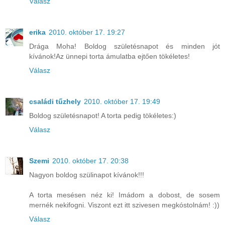
Válasz
erika
2010. október 17. 19:27
Drága Moha! Boldog születésnapot és minden jót
kívánok!Az ünnepi torta ámulatba ejtően tökéletes!
Válasz
családi tűzhely
2010. október 17. 19:49
Boldog születésnapot! A torta pedig tökéletes:)
Válasz
Szemi
2010. október 17. 20:38
Nagyon boldog szülinapot kívánok!!!
A torta mesésen néz ki! Imádom a dobost, de sosem
mernék nekifogni. Viszont ezt itt szivesen megkóstolnám! :))
Válasz