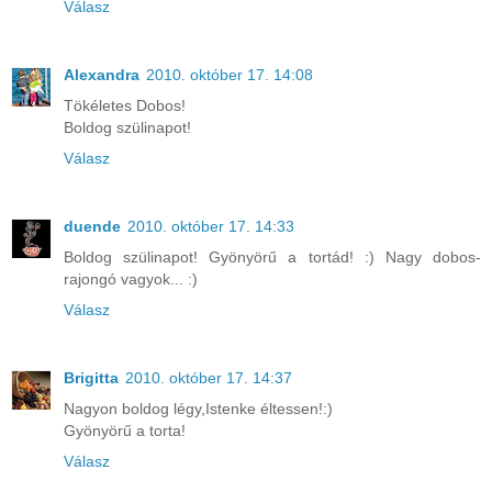
Válasz
Alexandra
2010. október 17. 14:08
Tökéletes Dobos!
Boldog szülinapot!
Válasz
duende
2010. október 17. 14:33
Boldog szülinapot! Gyönyörű a tortád! :) Nagy dobos-
rajongó vagyok... :)
Válasz
Brigitta
2010. október 17. 14:37
Nagyon boldog légy,Istenke éltessen!:)
Gyönyörű a torta!
Válasz