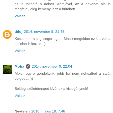
az is tölthető a dobos krémjével, az a bevonat alá is
megfelel, elég kemény lesz a hűtőben.
Válasz
tiduj
2014. november 9. 21:48
Koszonom a segitseget. Igen. Masik megoldas ez lett volna
es lehet h lesz is ;-)
Válasz
Moha
2014. november 9. 22:04
Akkor egyre gondoltunk, jobb ha nem nehezíted a saját
dolgodat :))
Boldog születésnapot kívánok a kislegénynek!
Válasz
Névtelen
2018. május 18. 7:46