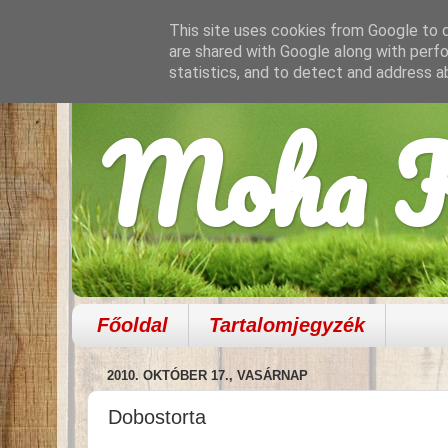
This site uses cookies from Google to de
are shared with Google along with perfo
statistics, and to detect and address a
Moha K
Főoldal
Tartalomjegyzék
2010. OKTÓBER 17., VASÁRNAP
Dobostorta