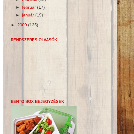
►
február
(17)
►
január
(19)
►
2009
(125)
RENDSZERES OLVASÓK
BENTO BOX BEJEGYZÉSEK