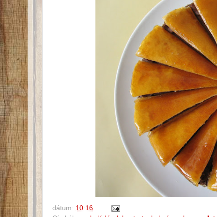
dátum:
10:16