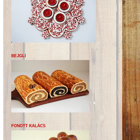
BEJGLI
FONOTT KALÁCS