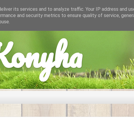
liver its services and to analyze traffic. Your IP address and u
rmance and security metrics to ensure quality of service, gene
buse.
onyha