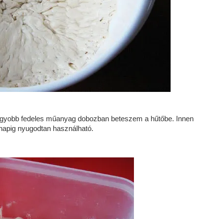
agyobb fedeles műanyag dobozban beteszem a hűtőbe. Innen
apig nyugodtan használható.