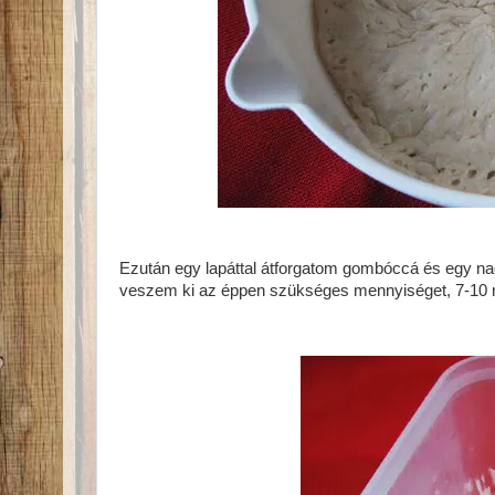
Ezután egy lapáttal átforgatom gombóccá és egy n
veszem ki az éppen szükséges mennyiséget, 7-10 n