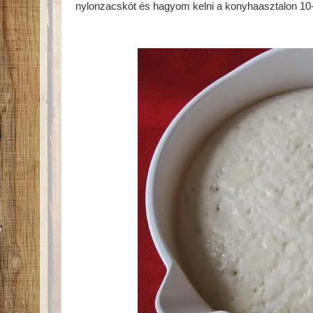
nylonzacskót és hagyom kelni a konyhaasztalon 10-