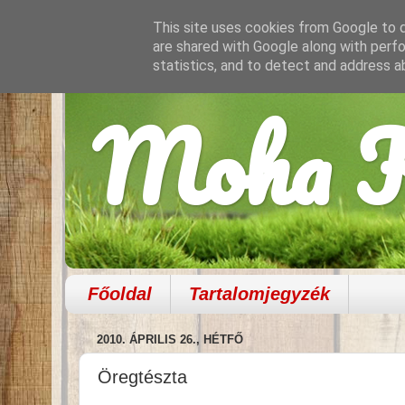
This site uses cookies from Google to de
are shared with Google along with perfo
statistics, and to detect and address a
Moha K
Főoldal
Tartalomjegyzék
2010. ÁPRILIS 26., HÉTFŐ
Öregtészta