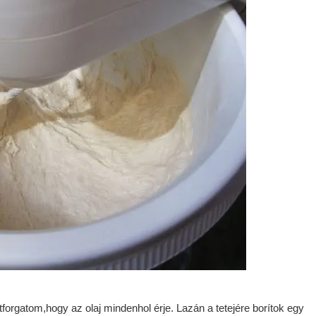
forgatom,hogy az olaj mindenhol érje. Lazán a tetejére borítok egy