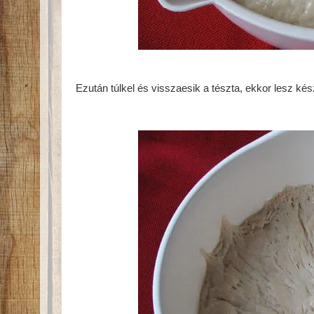
Ezután túlkel és visszaesik a tészta, ekkor lesz kész