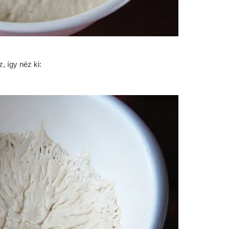
, így néz ki: