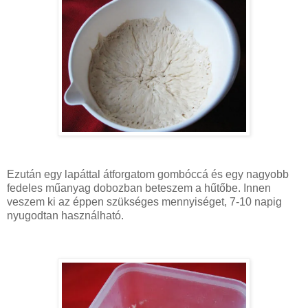
Ezután egy lapáttal átforgatom gombóccá és egy nagyobb
fedeles műanyag dobozban beteszem a hűtőbe. Innen
veszem ki az éppen szükséges mennyiséget, 7-10 napig
nyugodtan használható.