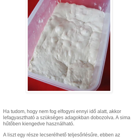
Ha tudom, hogy nem fog elfogyni ennyi idő alatt, akkor
lefagyasztható a szükséges adagokban dobozolva. A sima
hűtőben kiengedve használható.
A liszt egy része lecserélhető teljesőrlésűre, ebben az