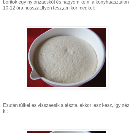
borítok egy nylonzacskót és hagyom kelni a konyhaasztalon
10-12 óra hosszat.Ilyen lesz,amikor megkel:
Ezután túlkel és visszaesik a tészta, ekkor lesz kész, így néz
ki: