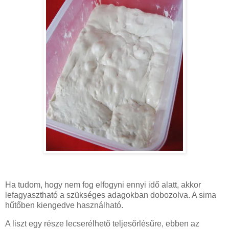
Ha tudom, hogy nem fog elfogyni ennyi idő alatt, akkor
lefagyasztható a szükséges adagokban dobozolva. A sima
hűtőben kiengedve használható.
A liszt egy része lecserélhető teljesőrlésűre, ebben az