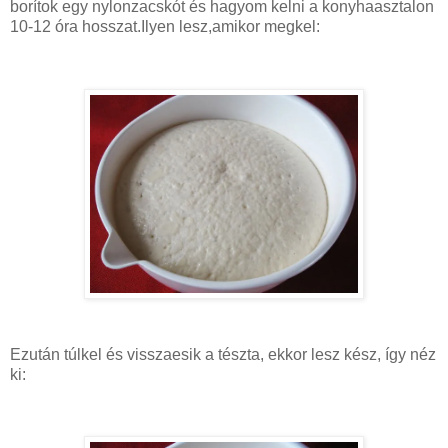
borítok egy nylonzacskót és hagyom kelni a konyhaasztalon
10-12 óra hosszat.Ilyen lesz,amikor megkel:
Ezután túlkel és visszaesik a tészta, ekkor lesz kész, így néz
ki: