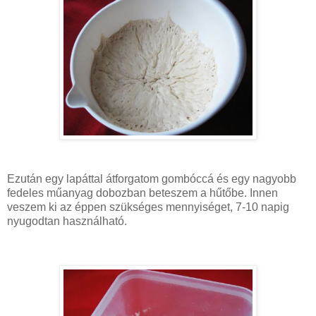
Ezután egy lapáttal átforgatom gombóccá és egy nagyobb
fedeles műanyag dobozban beteszem a hűtőbe. Innen
veszem ki az éppen szükséges mennyiséget, 7-10 napig
nyugodtan használható.