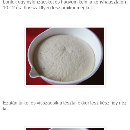
borítok egy nylonzacskót és hagyom kelni a konyhaasztalon
10-12 óra hosszat.Ilyen lesz,amikor megkel:
Ezután túlkel és visszaesik a tészta, ekkor lesz kész, így néz
ki: