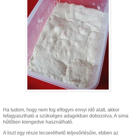
Ha tudom, hogy nem fog elfogyni ennyi idő alatt, akkor
lefagyasztható a szükséges adagokban dobozolva. A sima
hűtőben kiengedve használható.
A liszt egy része lecserélhető teljesőrlésűre, ebben az