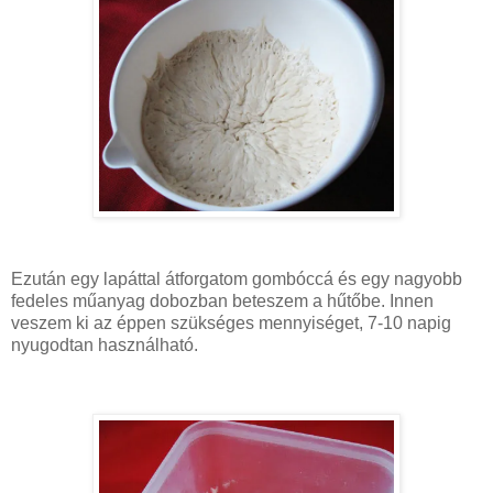
Ezután egy lapáttal átforgatom gombóccá és egy nagyobb
fedeles műanyag dobozban beteszem a hűtőbe. Innen
veszem ki az éppen szükséges mennyiséget, 7-10 napig
nyugodtan használható.