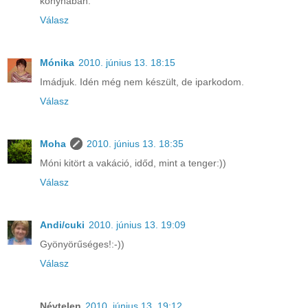
konyhában.
Válasz
Mónika
2010. június 13. 18:15
Imádjuk. Idén még nem készült, de iparkodom.
Válasz
Moha
2010. június 13. 18:35
Móni kitört a vakáció, időd, mint a tenger:))
Válasz
Andi/cuki
2010. június 13. 19:09
Gyönyörűséges!:-))
Válasz
Névtelen
2010. június 13. 19:12