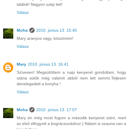
találok! Nagyon szép lett!
Válasz
Moha
2010. június 13. 15:45
Mary aranyos vagy, köszönöm!
Válasz
Mary
2010. június 13. 16:41
Szívesen! Megsütöttem a napi kenyeret gondoltam, hogy
utána sütők még valamit abból nem lett semmi.Teljesen
átmelegedett a konyha !
Válasz
Moha
2010. június 13. 17:07
Mary én még most fogom a második kenyeret sütni, mert
az első elfogyott a bográcsozáshoz:) Nálam is szauna van a