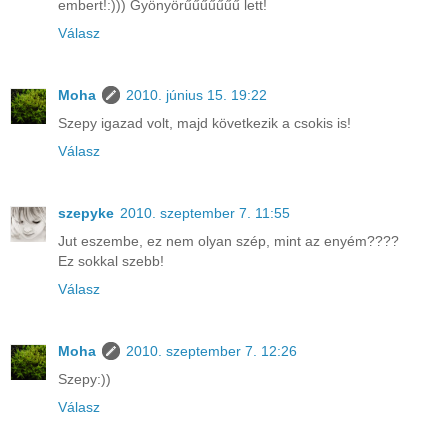
embert!:))) Gyönyörűűűűűűű lett!
Válasz
Moha
2010. június 15. 19:22
Szepy igazad volt, majd következik a csokis is!
Válasz
szepyke
2010. szeptember 7. 11:55
Jut eszembe, ez nem olyan szép, mint az enyém????
Ez sokkal szebb!
Válasz
Moha
2010. szeptember 7. 12:26
Szepy:))
Válasz