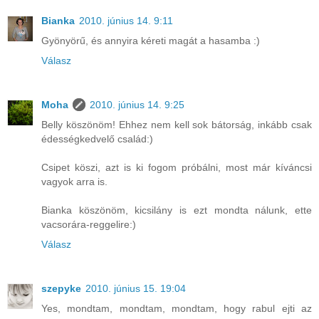
Bianka
2010. június 14. 9:11
Gyönyörű, és annyira kéreti magát a hasamba :)
Válasz
Moha
2010. június 14. 9:25
Belly köszönöm! Ehhez nem kell sok bátorság, inkább csak
édességkedvelő család:)
Csipet köszi, azt is ki fogom próbálni, most már kíváncsi
vagyok arra is.
Bianka köszönöm, kicsilány is ezt mondta nálunk, ette
vacsorára-reggelire:)
Válasz
szepyke
2010. június 15. 19:04
Yes, mondtam, mondtam, mondtam, hogy rabul ejti az