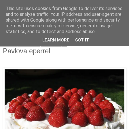
This site uses cookies from Google to deliver its services
Moha Konyha
and to analyze traffic. Your IP address and user-agent are
shared with Google along with performance and security
metrics to ensure quality of service, generate usage
statistics, and to detect and address abuse.
▼
LEARN MORE
GOT IT
2010. június 13., vasárnap
Pavlova eperrel