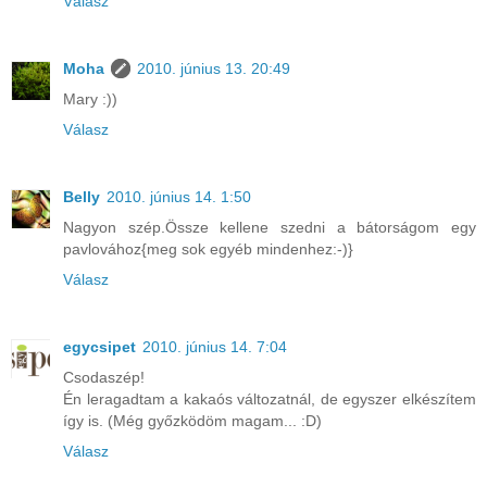
Válasz
Moha
2010. június 13. 20:49
Mary :))
Válasz
Belly
2010. június 14. 1:50
Nagyon szép.Össze kellene szedni a bátorságom egy
pavlovához{meg sok egyéb mindenhez:-)}
Válasz
egycsipet
2010. június 14. 7:04
Csodaszép!
Én leragadtam a kakaós változatnál, de egyszer elkészítem
így is. (Még győzködöm magam... :D)
Válasz