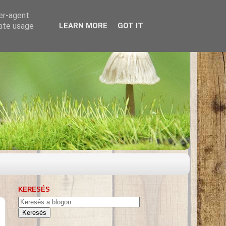
ser-agent
rate usage
LEARN MORE
GOT IT
KERESÉS