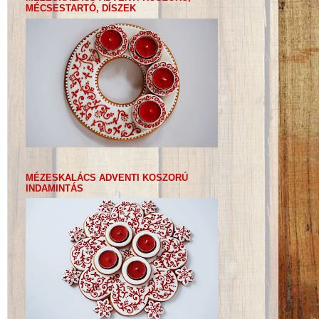
MÉCSESTARTÓ, DÍSZEK
MÉZESKALÁCS ADVENTI KOSZORÚ
INDAMINTÁS