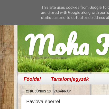
This site uses cookies from Google to de
are shared with Google along with perfo
statistics, and to detect and address a
Moha K
Főoldal
Tartalomjegyzék
2010. JÚNIUS 13., VASÁRNAP
Pavlova eperrel