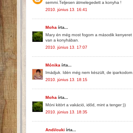
semmi.Teljesen átmelegedett a konyha !
2010. június 13. 16:41
Moha
írta...
Mary én még most fogom a második kenyeret sü
van a konyhában.
2010. június 13. 17:07
Mónika
írta...
Imádjuk. Idén még nem készült, de iparkodom
2010. június 13. 18:15
Moha
írta...
Móni kitört a vakáció, időd, mint a tenger:))
2010. június 13. 18:35
Andi/cuki
írta...