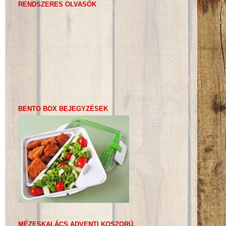
RENDSZERES OLVASÓK
BENTO BOX BEJEGYZÉSEK
MÉZESKALÁCS ADVENTI KOSZORÚ,