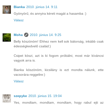
Bianka
2010. június 14. 9:11
Gyönyörű, és annyira kéreti magát a hasamba :)
Válasz
Moha
2010. június 14. 9:25
Belly köszönöm! Ehhez nem kell sok bátorság, inkább csak
édességkedvelő család:)
Csipet köszi, azt is ki fogom próbálni, most már kíváncsi
vagyok arra is.
Bianka köszönöm, kicsilány is ezt mondta nálunk, ette
vacsorára-reggelire:)
Válasz
szepyke
2010. június 15. 19:04
Yes, mondtam, mondtam, mondtam, hogy rabul ejti az