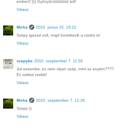
embert!:))) Gyönyörűűűűűűű lett!
Válasz
Moha
2010. június 15. 19:22
Szepy igazad volt, majd következik a csokis is!
Válasz
szepyke
2010. szeptember 7. 11:55
Jut eszembe, ez nem olyan szép, mint az enyém????
Ez sokkal szebb!
Válasz
Moha
2010. szeptember 7. 12:26
Szepy:))
Válasz