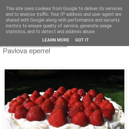
This site uses cookies from Google to deliver its services
Moha Konyha
and to analyze traffic. Your IP address and user-agent are
shared with Google along with performance and security
metrics to ensure quality of service, generate usage
statistics, and to detect and address abuse.
▼
LEARN MORE
GOT IT
2010. június 13., vasárnap
Pavlova eperrel