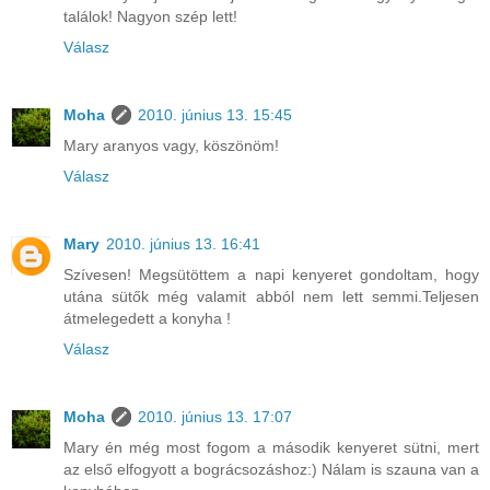
találok! Nagyon szép lett!
Válasz
Moha
2010. június 13. 15:45
Mary aranyos vagy, köszönöm!
Válasz
Mary
2010. június 13. 16:41
Szívesen! Megsütöttem a napi kenyeret gondoltam, hogy
utána sütők még valamit abból nem lett semmi.Teljesen
átmelegedett a konyha !
Válasz
Moha
2010. június 13. 17:07
Mary én még most fogom a második kenyeret sütni, mert
az első elfogyott a bográcsozáshoz:) Nálam is szauna van a