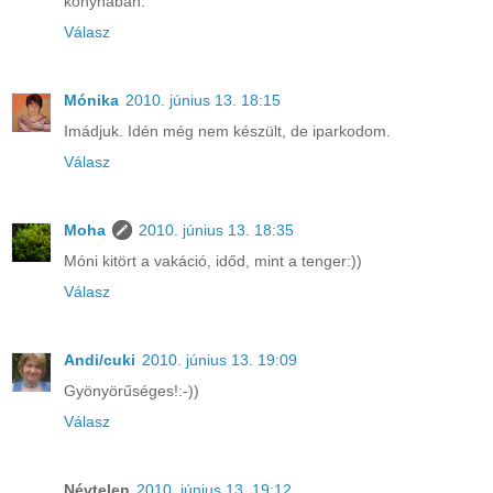
konyhában.
Válasz
Mónika
2010. június 13. 18:15
Imádjuk. Idén még nem készült, de iparkodom.
Válasz
Moha
2010. június 13. 18:35
Móni kitört a vakáció, időd, mint a tenger:))
Válasz
Andi/cuki
2010. június 13. 19:09
Gyönyörűséges!:-))
Válasz
Névtelen
2010. június 13. 19:12