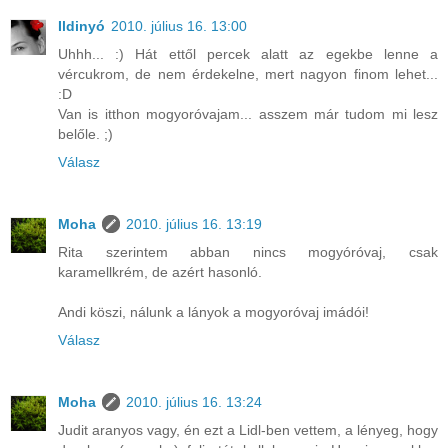
Ildinyó
2010. július 16. 13:00
Uhhh... :) Hát ettől percek alatt az egekbe lenne a
vércukrom, de nem érdekelne, mert nagyon finom lehet...
:D
Van is itthon mogyoróvajam... asszem már tudom mi lesz
belőle. ;)
Válasz
Moha
2010. július 16. 13:19
Rita szerintem abban nincs mogyóróvaj, csak
karamellkrém, de azért hasonló.
Andi köszi, nálunk a lányok a mogyoróvaj imádói!
Válasz
Moha
2010. július 16. 13:24
Judit aranyos vagy, én ezt a Lidl-ben vettem, a lényeg, hogy