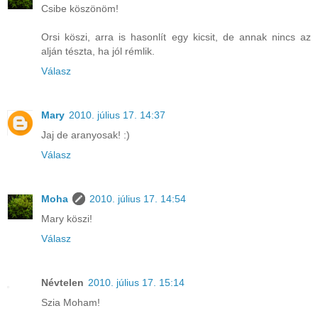
Csibe köszönöm!
Orsi köszi, arra is hasonlít egy kicsit, de annak nincs az
alján tészta, ha jól rémlik.
Válasz
Mary
2010. július 17. 14:37
Jaj de aranyosak! :)
Válasz
Moha
2010. július 17. 14:54
Mary köszi!
Válasz
Névtelen
2010. július 17. 15:14
Szia Moham!