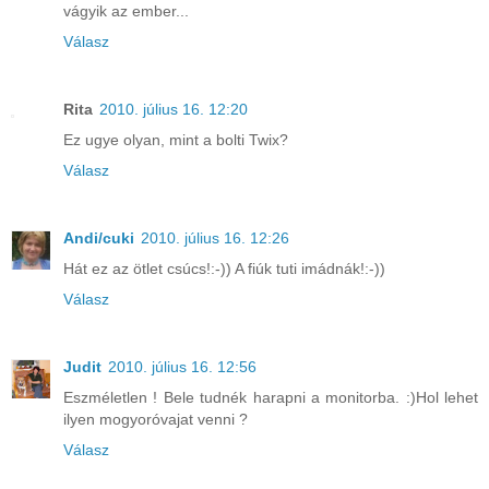
vágyik az ember...
Válasz
Rita
2010. július 16. 12:20
Ez ugye olyan, mint a bolti Twix?
Válasz
Andi/cuki
2010. július 16. 12:26
Hát ez az ötlet csúcs!:-)) A fiúk tuti imádnák!:-))
Válasz
Judit
2010. július 16. 12:56
Eszméletlen ! Bele tudnék harapni a monitorba. :)Hol lehet
ilyen mogyoróvajat venni ?
Válasz