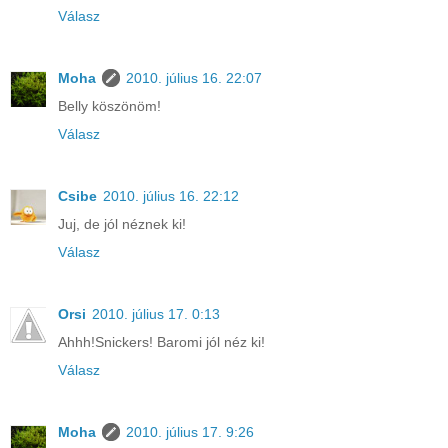
Válasz
Moha
2010. július 16. 22:07
Belly köszönöm!
Válasz
Csibe
2010. július 16. 22:12
Juj, de jól néznek ki!
Válasz
Orsi
2010. július 17. 0:13
Ahhh!Snickers! Baromi jól néz ki!
Válasz
Moha
2010. július 17. 9:26