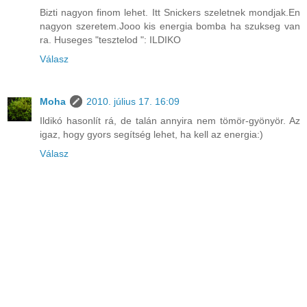
Bizti nagyon finom lehet. Itt Snickers szeletnek mondjak.En
nagyon szeretem.Jooo kis energia bomba ha szukseg van
ra. Huseges "tesztelod ": ILDIKO
Válasz
Moha
2010. július 17. 16:09
Ildikó hasonlít rá, de talán annyira nem tömör-gyönyör. Az
igaz, hogy gyors segítség lehet, ha kell az energia:)
Válasz