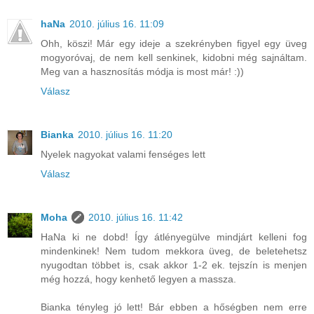
haNa
2010. július 16. 11:09
Ohh, köszi! Már egy ideje a szekrényben figyel egy üveg
mogyoróvaj, de nem kell senkinek, kidobni még sajnáltam.
Meg van a hasznosítás módja is most már! :))
Válasz
Bianka
2010. július 16. 11:20
Nyelek nagyokat valami fenséges lett
Válasz
Moha
2010. július 16. 11:42
HaNa ki ne dobd! Így átlényegülve mindjárt kelleni fog
mindenkinek! Nem tudom mekkora üveg, de beletehetsz
nyugodtan többet is, csak akkor 1-2 ek. tejszín is menjen
még hozzá, hogy kenhető legyen a massza.
Bianka tényleg jó lett! Bár ebben a hőségben nem erre