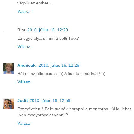
vágyik az ember...
Válasz
Rita
2010. július 16. 12:20
Ez ugye olyan, mint a bolti Twix?
Válasz
Andi/cuki
2010. július 16. 12:26
Hát ez az ötlet csúcs!:-)) A fiúk tuti imádnák!:-))
Válasz
Judit
2010. július 16. 12:56
Eszméletlen ! Bele tudnék harapni a monitorba. :)Hol lehet
ilyen mogyoróvajat venni ?
Válasz