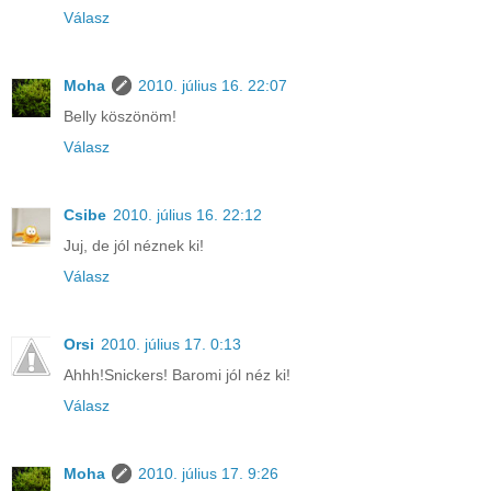
Válasz
Moha
2010. július 16. 22:07
Belly köszönöm!
Válasz
Csibe
2010. július 16. 22:12
Juj, de jól néznek ki!
Válasz
Orsi
2010. július 17. 0:13
Ahhh!Snickers! Baromi jól néz ki!
Válasz
Moha
2010. július 17. 9:26