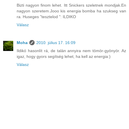
Bizti nagyon finom lehet. Itt Snickers szeletnek mondjak.En
nagyon szeretem.Jooo kis energia bomba ha szukseg van
ra. Huseges "tesztelod ": ILDIKO
Válasz
Moha
2010. július 17. 16:09
Ildikó hasonlít rá, de talán annyira nem tömör-gyönyör. Az
igaz, hogy gyors segítség lehet, ha kell az energia:)
Válasz