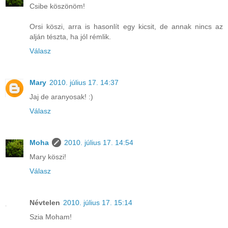
Csibe köszönöm!
Orsi köszi, arra is hasonlít egy kicsit, de annak nincs az
alján tészta, ha jól rémlik.
Válasz
Mary
2010. július 17. 14:37
Jaj de aranyosak! :)
Válasz
Moha
2010. július 17. 14:54
Mary köszi!
Válasz
Névtelen
2010. július 17. 15:14
Szia Moham!