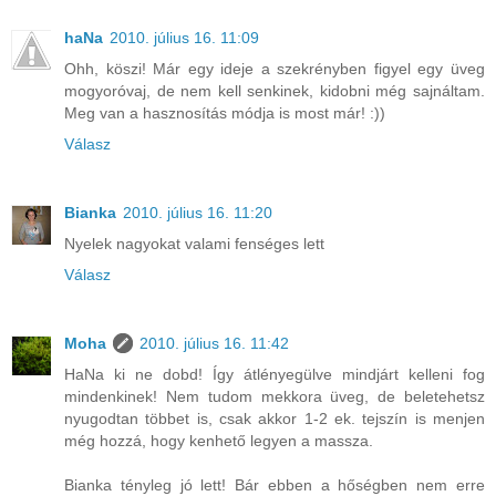
haNa
2010. július 16. 11:09
Ohh, köszi! Már egy ideje a szekrényben figyel egy üveg
mogyoróvaj, de nem kell senkinek, kidobni még sajnáltam.
Meg van a hasznosítás módja is most már! :))
Válasz
Bianka
2010. július 16. 11:20
Nyelek nagyokat valami fenséges lett
Válasz
Moha
2010. július 16. 11:42
HaNa ki ne dobd! Így átlényegülve mindjárt kelleni fog
mindenkinek! Nem tudom mekkora üveg, de beletehetsz
nyugodtan többet is, csak akkor 1-2 ek. tejszín is menjen
még hozzá, hogy kenhető legyen a massza.
Bianka tényleg jó lett! Bár ebben a hőségben nem erre