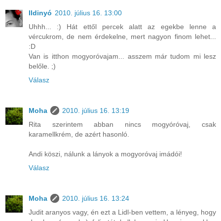
Ildinyó
2010. július 16. 13:00
Uhhh... :) Hát ettől percek alatt az egekbe lenne a
vércukrom, de nem érdekelne, mert nagyon finom lehet...
:D
Van is itthon mogyoróvajam... asszem már tudom mi lesz
belőle. ;)
Válasz
Moha
2010. július 16. 13:19
Rita szerintem abban nincs mogyóróvaj, csak
karamellkrém, de azért hasonló.
Andi köszi, nálunk a lányok a mogyoróvaj imádói!
Válasz
Moha
2010. július 16. 13:24
Judit aranyos vagy, én ezt a Lidl-ben vettem, a lényeg, hogy