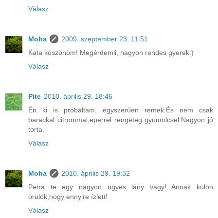
Válasz
Moha
2009. szeptember 23. 11:51
Kata köszönöm! Megérdemli, nagyon rendes gyerek:)
Válasz
Pite
2010. április 29. 18:46
Én ki is próbáltam, egyszerűen remek.És nem csak
barackal citrommal,eperrel rengeteg gyümölcsel.Nagyon jó
torta.
Válasz
Moha
2010. április 29. 19:32
Petra te egy nagyon ügyes lány vagy! Annak külön
örülök,hogy ennyire ízlett!
Válasz