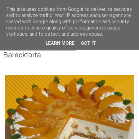
This site uses cookies from Google to deliver its services
Moha Konyha
and to analyze traffic. Your IP address and user-agent are
shared with Google along with performance and security
metrics to ensure quality of service, generate usage
statistics, and to detect and address abuse.
▼
LEARN MORE
GOT IT
2009. szeptember 21., hétfő
Baracktorta