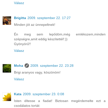
Válasz
Brigitta
2009. szeptember 22. 17:27
Minden jót az ünnepeltnek!
Én meg sem lepődöm,még emlékszem,minden
szépségre,amit eddig készítettél!:))
Gyönyörű!!
Válasz
Moha
2009. szeptember 22. 23:28
Brigi aranyos vagy, köszönöm!
Válasz
Kata
2009. szeptember 23. 0:08
Isten éltesse a fiadat! Biztosan megérdemelte ezt a
csodálatos tortát: