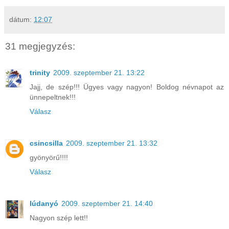
dátum:
12:07
31 megjegyzés:
trinity
2009. szeptember 21. 13:22
Jajj, de szép!!! Ügyes vagy nagyon! Boldog névnapot az
ünnepeltnek!!!
Válasz
csincsilla
2009. szeptember 21. 13:32
gyönyörű!!!!
Válasz
lúdanyó
2009. szeptember 21. 14:40
Nagyon szép lett!!