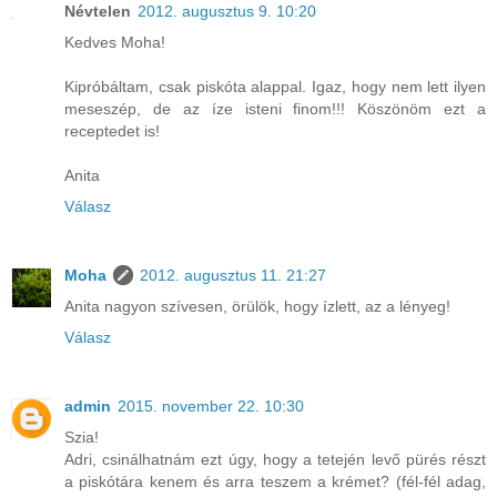
Névtelen
2012. augusztus 9. 10:20
Kedves Moha!
Kipróbáltam, csak piskóta alappal. Igaz, hogy nem lett ilyen
meseszép, de az íze isteni finom!!! Köszönöm ezt a
receptedet is!
Anita
Válasz
Moha
2012. augusztus 11. 21:27
Anita nagyon szívesen, örülök, hogy ízlett, az a lényeg!
Válasz
admin
2015. november 22. 10:30
Szia!
Adri, csinálhatnám ezt úgy, hogy a tetején levő pürés részt
a piskótára kenem és arra teszem a krémet? (fél-fél adag,