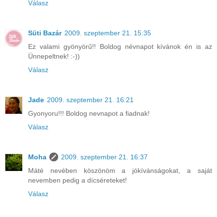
Válasz
Süti Bazár
2009. szeptember 21. 15:35
Ez valami gyönyörű!! Boldog névnapot kívánok én is az
Ünnepeltnek! :-))
Válasz
Jade
2009. szeptember 21. 16:21
Gyonyoru!!! Boldog nevnapot a fiadnak!
Válasz
Moha
2009. szeptember 21. 16:37
Máté nevében köszönöm a jókívánságokat, a saját
nevemben pedig a dícséreteket!
Válasz