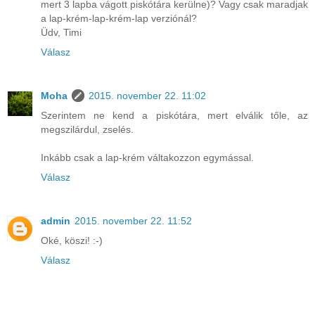
mert 3 lapba vágott piskótára kerülne)? Vagy csak maradjak
a lap-krém-lap-krém-lap verziónál?
Üdv, Timi
Válasz
Moha
2015. november 22. 11:02
Szerintem ne kend a piskótára, mert elválik tőle, az
megszilárdul, zselés.
Inkább csak a lap-krém váltakozzon egymással.
Válasz
admin
2015. november 22. 11:52
Oké, köszi! :-)
Válasz