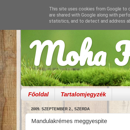
This site uses cookies from Google to de
are shared with Google along with perfo
statistics, and to detect and address a
Moha K
Főoldal
Tartalomjegyzék
2009. SZEPTEMBER 2., SZERDA
Mandulakrémes meggyespite