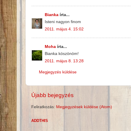
Bianka
írta...
Isteni nagyon finom
2011. május 4. 15:02
Moha
írta...
Bianka köszönöm!
2011. május 8. 13:28
Megjegyzés küldése
Újabb bejegyzés
Feliratkozás:
Megjegyzések küldése (Atom)
ADDTHIS