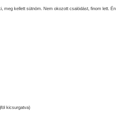
i, meg kellett sütnöm. Nem okozott csalódást, finom lett. Én
öl kicsurgatva)