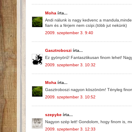
Moha
írta...
Andi nálunk is nagy kedvenc a mandula,minden
fiam és a férjem nem csípi.(több jut nekünk)
2009. szeptember 3. 9:40
Gasztroboszi
írta...
Ez gyönyörű! Fantasztikusan finom lehet! Nagy
2009. szeptember 3. 10:32
Moha
írta...
Gasztroboszi nagyon köszönöm! Tényleg fino
2009. szeptember 3. 10:52
szepyke
írta...
Nagyon szép lett! Gondolom, hogy finom is, 
2009. szeptember 3. 12:33