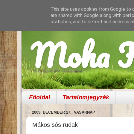
This site uses cookies from Google to de
are shared with Google along with perfo
statistics, and to detect and address a
Moha K
Főoldal
Tartalomjegyzék
2009. DECEMBER 27., VASÁRNAP
Mákos sós rudak