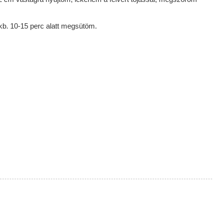
 kb. 10-15 perc alatt megsütöm.