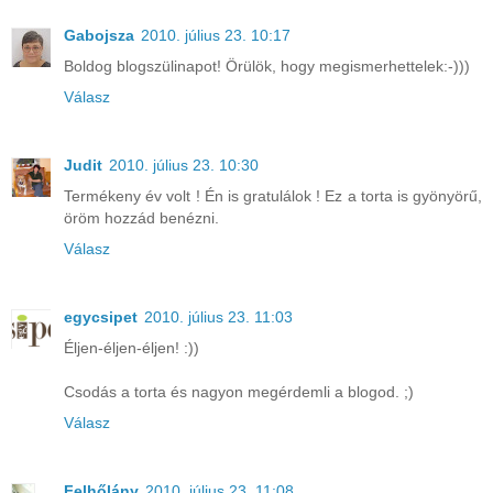
Gabojsza
2010. július 23. 10:17
Boldog blogszülinapot! Örülök, hogy megismerhettelek:-)))
Válasz
Judit
2010. július 23. 10:30
Termékeny év volt ! Én is gratulálok ! Ez a torta is gyönyörű,
öröm hozzád benézni.
Válasz
egycsipet
2010. július 23. 11:03
Éljen-éljen-éljen! :))
Csodás a torta és nagyon megérdemli a blogod. ;)
Válasz
Felhőlány
2010. július 23. 11:08