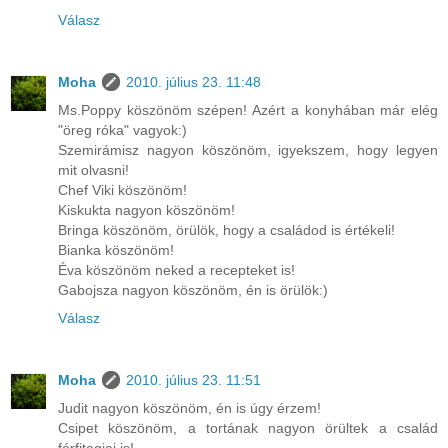
Válasz
Moha
2010. július 23. 11:48
Ms.Poppy köszönöm szépen! Azért a konyhában már elég
"öreg róka" vagyok:)
Szemirámisz nagyon köszönöm, igyekszem, hogy legyen
mit olvasni!
Chef Viki köszönöm!
Kiskukta nagyon köszönöm!
Bringa köszönöm, örülök, hogy a családod is értékeli!
Bianka köszönöm!
Éva köszönöm neked a recepteket is!
Gabojsza nagyon köszönöm, én is örülök:)
Válasz
Moha
2010. július 23. 11:51
Judit nagyon köszönöm, én is úgy érzem!
Csipet köszönöm, a tortának nagyon örültek a család