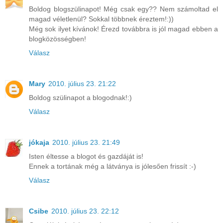
Boldog blogszülinapot! Még csak egy?? Nem számoltad el
magad véletlenül? Sokkal többnek éreztem!:))
Még sok ilyet kívánok! Érezd továbbra is jól magad ebben a
blogközösségben!
Válasz
Mary
2010. július 23. 21:22
Boldog szülinapot a blogodnak!:)
Válasz
jókaja
2010. július 23. 21:49
Isten éltesse a blogot és gazdáját is!
Ennek a tortának még a látványa is jólesően frissít :-)
Válasz
Csibe
2010. július 23. 22:12