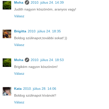
Moha
2010. július 24. 14:39
Judith nagyon köszönöm, aranyos vagy!
Válasz
Brigitta
2010. július 24. 18:35
Boldog szülinapot,további sokat!:))
Válasz
Moha
2010. július 24. 18:53
Brigikém nagyon köszönöm!
Válasz
Kata
2010. július 28. 14:06
Boldog szülinapot kívánok!!
Válasz