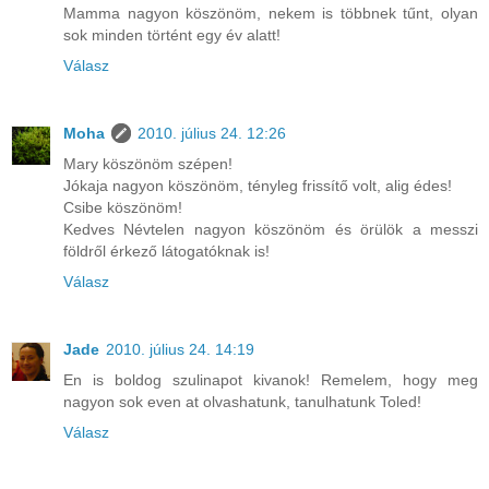
Mamma nagyon köszönöm, nekem is többnek tűnt, olyan
sok minden történt egy év alatt!
Válasz
Moha
2010. július 24. 12:26
Mary köszönöm szépen!
Jókaja nagyon köszönöm, tényleg frissítő volt, alig édes!
Csibe köszönöm!
Kedves Névtelen nagyon köszönöm és örülök a messzi
földről érkező látogatóknak is!
Válasz
Jade
2010. július 24. 14:19
En is boldog szulinapot kivanok! Remelem, hogy meg
nagyon sok even at olvashatunk, tanulhatunk Toled!
Válasz