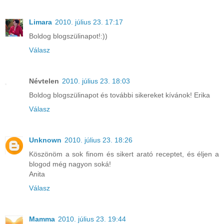
Limara
2010. július 23. 17:17
Boldog blogszülinapot!:))
Válasz
Névtelen
2010. július 23. 18:03
Boldog blogszülinapot és további sikereket kívánok! Erika
Válasz
Unknown
2010. július 23. 18:26
Köszönöm a sok finom és sikert arató receptet, és éljen a
blogod még nagyon soká!
Anita
Válasz
Mamma
2010. július 23. 19:44