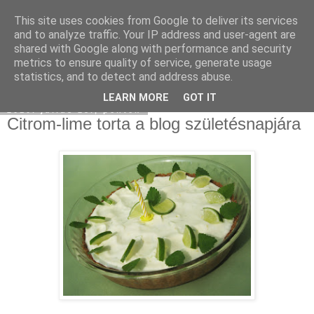
This site uses cookies from Google to deliver its services
Moha Konyha
and to analyze traffic. Your IP address and user-agent are
shared with Google along with performance and security
metrics to ensure quality of service, generate usage
statistics, and to detect and address abuse.
▼
LEARN MORE
GOT IT
2010. július 23., péntek
Citrom-lime torta a blog születésnapjára