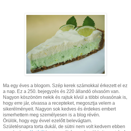
Ma egy éves a blogom. Szép kerek számokkal érkezett el ez
a nap. Ez a 250. bejegyzés és 220 állandó olvasóm van.
Nagyon köszönöm nekik és rajtuk kívül a többi olvasónak is,
hogy erre jár, olvassa a recepteket, megosztja velem a
sikerélményeit. Nagyon sok kedves és érdekes embert
ismerhettem meg személyesen is a blog révén.
Örülök, hogy egy évvel ezelőtt belevágtam.
Születésnapra torta dukál, de sütni nem volt kedvem ebben