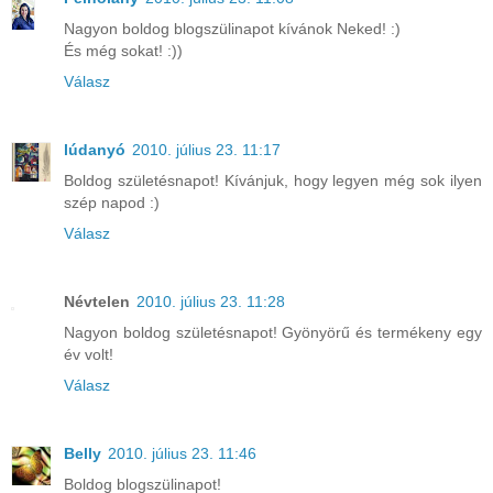
Nagyon boldog blogszülinapot kívánok Neked! :)
És még sokat! :))
Válasz
lúdanyó
2010. július 23. 11:17
Boldog születésnapot! Kívánjuk, hogy legyen még sok ilyen
szép napod :)
Válasz
Névtelen
2010. július 23. 11:28
Nagyon boldog születésnapot! Gyönyörű és termékeny egy
év volt!
Válasz
Belly
2010. július 23. 11:46
Boldog blogszülinapot!