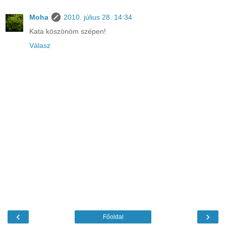
Moha
2010. július 28. 14:34
Kata köszönöm szépen!
Válasz
‹
›
Főoldal