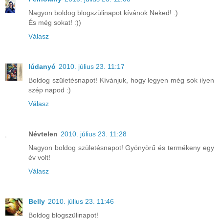
Nagyon boldog blogszülinapot kívánok Neked! :)
És még sokat! :))
Válasz
lúdanyó
2010. július 23. 11:17
Boldog születésnapot! Kívánjuk, hogy legyen még sok ilyen
szép napod :)
Válasz
Névtelen
2010. július 23. 11:28
Nagyon boldog születésnapot! Gyönyörű és termékeny egy
év volt!
Válasz
Belly
2010. július 23. 11:46
Boldog blogszülinapot!