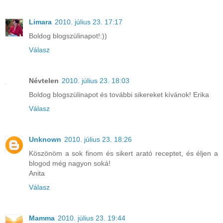
Limara
2010. július 23. 17:17
Boldog blogszülinapot!:))
Válasz
Névtelen
2010. július 23. 18:03
Boldog blogszülinapot és további sikereket kívánok! Erika
Válasz
Unknown
2010. július 23. 18:26
Köszönöm a sok finom és sikert arató receptet, és éljen a
blogod még nagyon soká!
Anita
Válasz
Mamma
2010. július 23. 19:44