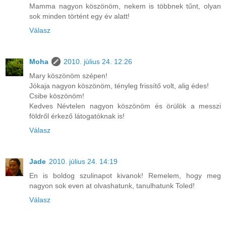
Mamma nagyon köszönöm, nekem is többnek tűnt, olyan
sok minden történt egy év alatt!
Válasz
Moha
2010. július 24. 12:26
Mary köszönöm szépen!
Jókaja nagyon köszönöm, tényleg frissítő volt, alig édes!
Csibe köszönöm!
Kedves Névtelen nagyon köszönöm és örülök a messzi
földről érkező látogatóknak is!
Válasz
Jade
2010. július 24. 14:19
En is boldog szulinapot kivanok! Remelem, hogy meg
nagyon sok even at olvashatunk, tanulhatunk Toled!
Válasz