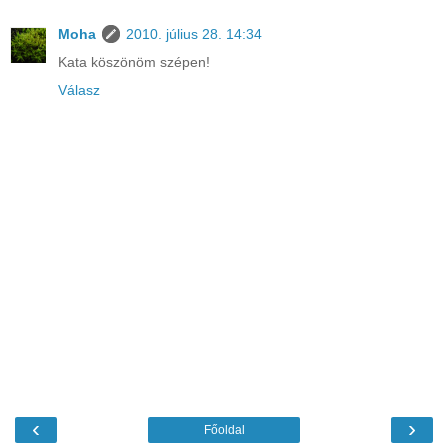
Moha
2010. július 28. 14:34
Kata köszönöm szépen!
Válasz
‹
›
Főoldal