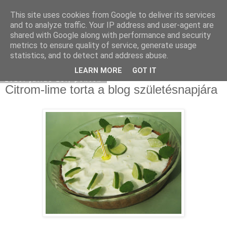
This site uses cookies from Google to deliver its services
Moha Konyha
and to analyze traffic. Your IP address and user-agent are
shared with Google along with performance and security
metrics to ensure quality of service, generate usage
statistics, and to detect and address abuse.
▼
LEARN MORE
GOT IT
2010. július 23., péntek
Citrom-lime torta a blog születésnapjára