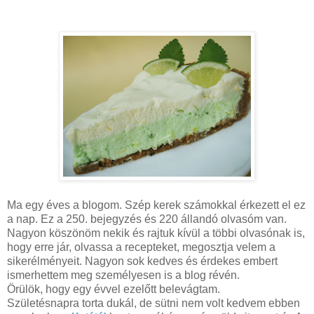
Ma egy éves a blogom. Szép kerek számokkal érkezett el ez
a nap. Ez a 250. bejegyzés és 220 állandó olvasóm van.
Nagyon köszönöm nekik és rajtuk kívül a többi olvasónak is,
hogy erre jár, olvassa a recepteket, megosztja velem a
sikerélményeit. Nagyon sok kedves és érdekes embert
ismerhettem meg személyesen is a blog révén.
Örülök, hogy egy évvel ezelőtt belevágtam.
Születésnapra torta dukál, de sütni nem volt kedvem ebben