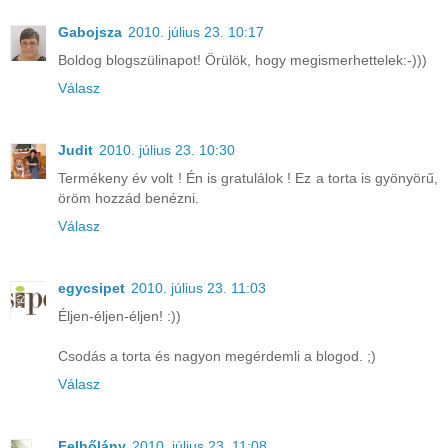
Gabojsza
2010. július 23. 10:17
Boldog blogszülinapot! Örülök, hogy megismerhettelek:-)))
Válasz
Judit
2010. július 23. 10:30
Termékeny év volt ! Én is gratulálok ! Ez a torta is gyönyörű,
öröm hozzád benézni.
Válasz
egycsipet
2010. július 23. 11:03
Éljen-éljen-éljen! :))
Csodás a torta és nagyon megérdemli a blogod. ;)
Válasz
Felhőlány
2010. július 23. 11:08