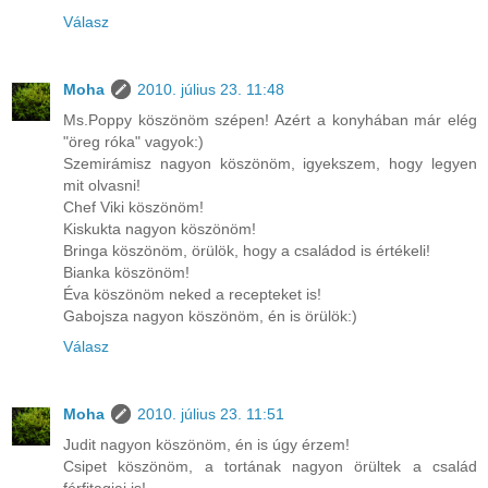
Válasz
Moha
2010. július 23. 11:48
Ms.Poppy köszönöm szépen! Azért a konyhában már elég
"öreg róka" vagyok:)
Szemirámisz nagyon köszönöm, igyekszem, hogy legyen
mit olvasni!
Chef Viki köszönöm!
Kiskukta nagyon köszönöm!
Bringa köszönöm, örülök, hogy a családod is értékeli!
Bianka köszönöm!
Éva köszönöm neked a recepteket is!
Gabojsza nagyon köszönöm, én is örülök:)
Válasz
Moha
2010. július 23. 11:51
Judit nagyon köszönöm, én is úgy érzem!
Csipet köszönöm, a tortának nagyon örültek a család