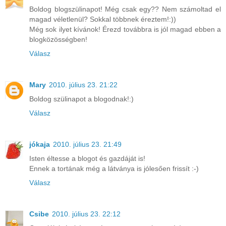
Boldog blogszülinapot! Még csak egy?? Nem számoltad el
magad véletlenül? Sokkal többnek éreztem!:))
Még sok ilyet kívánok! Érezd továbbra is jól magad ebben a
blogközösségben!
Válasz
Mary
2010. július 23. 21:22
Boldog szülinapot a blogodnak!:)
Válasz
jókaja
2010. július 23. 21:49
Isten éltesse a blogot és gazdáját is!
Ennek a tortának még a látványa is jólesően frissít :-)
Válasz
Csibe
2010. július 23. 22:12