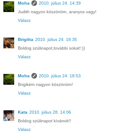
Moha
2010. július 24. 14:39
Judith nagyon köszönöm, aranyos vagy!
Válasz
Brigitta
2010. július 24. 18:35
Boldog szülinapot,további sokat!:))
Válasz
Moha
2010. július 24. 18:53
Brigikém nagyon köszönöm!
Válasz
Kata
2010. július 28. 14:06
Boldog szülinapot kívánok!!
Válasz