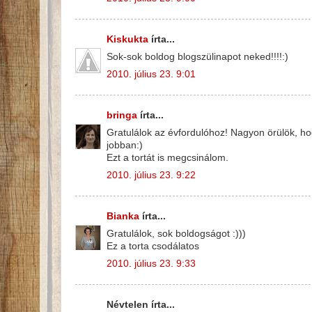
Kiskukta
írta...
Sok-sok boldog blogszülinapot neked!!!!:)
2010. július 23. 9:01
bringa
írta...
Gratulálok az évfordulóhoz! Nagyon örülök, ho
jobban:)
Ezt a tortát is megcsinálom.
2010. július 23. 9:22
Bianka
írta...
Gratulálok, sok boldogságot :)))
Ez a torta csodálatos
2010. július 23. 9:33
Névtelen írta...