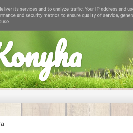
liver its services and to analyze traffic. Your IP address and u
rmance and security metrics to ensure quality of service, gene
buse.
onyha
ra