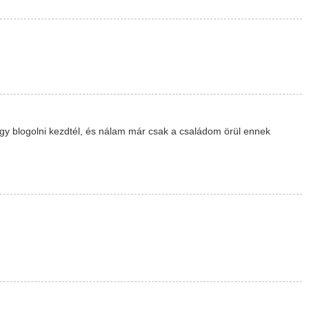
gy blogolni kezdtél, és nálam már csak a családom örül ennek