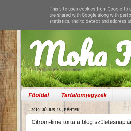
This site uses cookies from Google to de
are shared with Google along with perfo
statistics, and to detect and address a
Moha K
Főoldal
Tartalomjegyzék
2010. JÚLIUS 23., PÉNTEK
Citrom-lime torta a blog születésnapjá