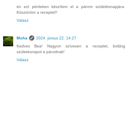
én ezt pénteken készítem el a párom születésnapjára.
Köszönöm a receptet!!
Válasz
Moha
2024. június 22. 14:27
Kedves Bea! Nagyon szívesen a receptet, boldog
születésnapot a párodnak!
Válasz