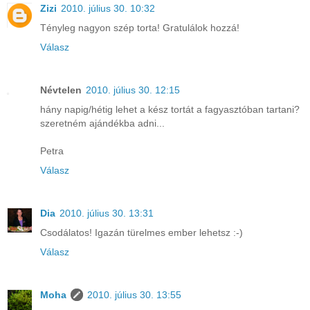
Zizi
2010. július 30. 10:32
Tényleg nagyon szép torta! Gratulálok hozzá!
Válasz
Névtelen
2010. július 30. 12:15
hány napig/hétig lehet a kész tortát a fagyasztóban tartani?
szeretném ajándékba adni...
Petra
Válasz
Dia
2010. július 30. 13:31
Csodálatos! Igazán türelmes ember lehetsz :-)
Válasz
Moha
2010. július 30. 13:55