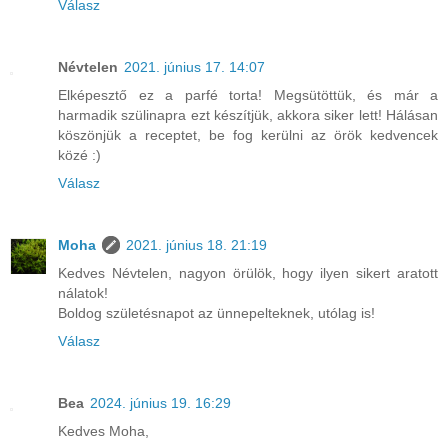
Válasz
Névtelen
2021. június 17. 14:07
Elképesztő ez a parfé torta! Megsütöttük, és már a
harmadik szülinapra ezt készítjük, akkora siker lett! Hálásan
köszönjük a receptet, be fog kerülni az örök kedvencek
közé :)
Válasz
Moha
2021. június 18. 21:19
Kedves Névtelen, nagyon örülök, hogy ilyen sikert aratott
nálatok!
Boldog születésnapot az ünnepelteknek, utólag is!
Válasz
Bea
2024. június 19. 16:29
Kedves Moha,