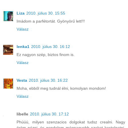
Liza
2010. július 30. 15:55
Imádom a parfétortát. Gyönyörű lett!!!
Válasz
lenka1
2010. július 30. 16:12
Ez nagyon szép, biztos finom is.
Válasz
Vesta
2010. július 30. 16:22
Moha, ebből meg tudnál élni, komolyan mondom!
Válasz
libelle
2010. július 30. 17:12
Phúúú, milyen szenzacios dolgokat tudsz crealni. Nagy
öröm nézni, és gondolom mégnagyobb ezeket kostolgatni.