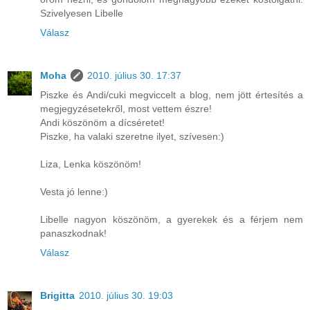
Szivelyesen Libelle
Válasz
Moha
2010. július 30. 17:37
Piszke és Andi/cuki megviccelt a blog, nem jött értesítés a
megjegyzésetekről, most vettem észre!
Andi köszönöm a dícséretet!
Piszke, ha valaki szeretne ilyet, szívesen:)
Liza, Lenka köszönöm!
Vesta jó lenne:)
Libelle nagyon köszönöm, a gyerekek és a férjem nem
panaszkodnak!
Válasz
Brigitta
2010. július 30. 19:03