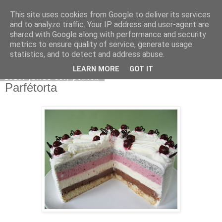
This site uses cookies from Google to deliver its services
Moha Konyha
and to analyze traffic. Your IP address and user-agent are
shared with Google along with performance and security
metrics to ensure quality of service, generate usage
statistics, and to detect and address abuse.
▼
LEARN MORE
GOT IT
2010. július 30., péntek
Parfétorta