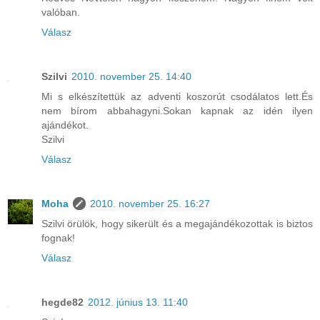
valóban.
Válasz
Szilvi
2010. november 25. 14:40
Mi s elkészítettük az adventi koszorút csodálatos lett.És
nem bírom abbahagyni.Sokan kapnak az idén ilyen
ajándékot.
Szilvi
Válasz
Moha
2010. november 25. 16:27
Szilvi örülök, hogy sikerült és a megajándékozottak is biztos
fognak!
Válasz
hegde82
2012. június 13. 11:40