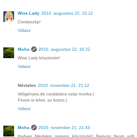
Wise Lady
2010. augusztus 22. 15:12
Csodaszép!
Válasz
Moha
2010. augusztus 22. 16:22
Wise Lady köszönöm!
Válasz
Névtelen
2010. november 21. 21:12
Időigényes,de csodálatos szép munka:)
Finom is lehet, az biztos:)
Válasz
Moha
2010. november 21. 21:43
Kedves Névtelen nagyon köszönöm! Nagyon finom volt