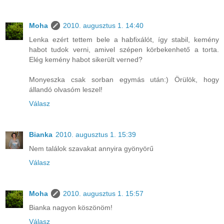
Moha
2010. augusztus 1. 14:40
Lenka ezért tettem bele a habfixálót, így stabil, kemény
habot tudok verni, amivel szépen körbekenhető a torta.
Elég kemény habot sikerült verned?
Monyeszka csak sorban egymás után:) Örülök, hogy
állandó olvasóm leszel!
Válasz
Bianka
2010. augusztus 1. 15:39
Nem találok szavakat annyira gyönyörű
Válasz
Moha
2010. augusztus 1. 15:57
Bianka nagyon köszönöm!
Válasz