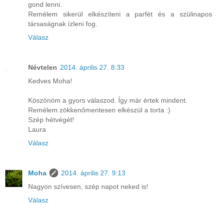
gond lenni.
Remélem sikerül elkészíteni a parfét és a szülinapos
társaságnak ízleni fog.
Válasz
Névtelen
2014. április 27. 8:33
Kedves Moha!
Köszönöm a gyors válaszod. Így már értek mindent.
Remélem zökkenőmentesen elkészül a torta :)
Szép hétvégét!
Laura
Válasz
Moha
2014. április 27. 9:13
Nagyon szívesen, szép napot neked is!
Válasz