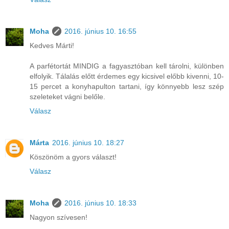
Moha
2016. június 10. 16:55
Kedves Márti!
A parfétortát MINDIG a fagyasztóban kell tárolni, különben
elfolyik. Tálalás előtt érdemes egy kicsivel előbb kivenni, 10-
15 percet a konyhapulton tartani, így könnyebb lesz szép
szeleteket vágni belőle.
Válasz
Márta
2016. június 10. 18:27
Köszönöm a gyors választ!
Válasz
Moha
2016. június 10. 18:33
Nagyon szívesen!