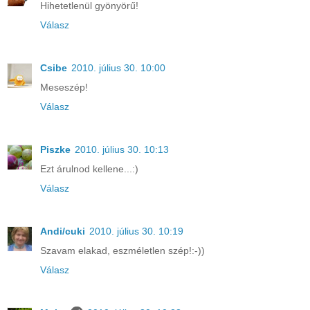
Hihetetlenül gyönyörű!
Válasz
Csibe
2010. július 30. 10:00
Meseszép!
Válasz
Piszke
2010. július 30. 10:13
Ezt árulnod kellene...:)
Válasz
Andi/cuki
2010. július 30. 10:19
Szavam elakad, eszméletlen szép!:-))
Válasz