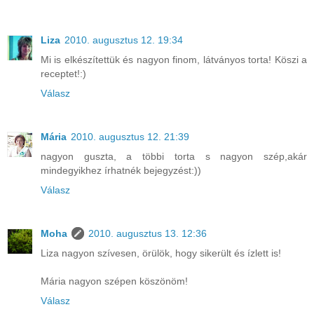
Liza
2010. augusztus 12. 19:34
Mi is elkészítettük és nagyon finom, látványos torta! Köszi a
receptet!:)
Válasz
Mária
2010. augusztus 12. 21:39
nagyon guszta, a többi torta s nagyon szép,akár
mindegyikhez írhatnék bejegyzést:))
Válasz
Moha
2010. augusztus 13. 12:36
Liza nagyon szívesen, örülök, hogy sikerült és ízlett is!
Mária nagyon szépen köszönöm!
Válasz