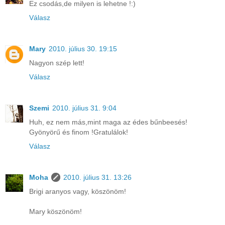
Ez csodás,de milyen is lehetne !:)
Válasz
Mary
2010. július 30. 19:15
Nagyon szép lett!
Válasz
Szemi
2010. július 31. 9:04
Huh, ez nem más,mint maga az édes bűnbeesés!
Gyönyörű és finom !Gratulálok!
Válasz
Moha
2010. július 31. 13:26
Brigi aranyos vagy, köszönöm!
Mary köszönöm!