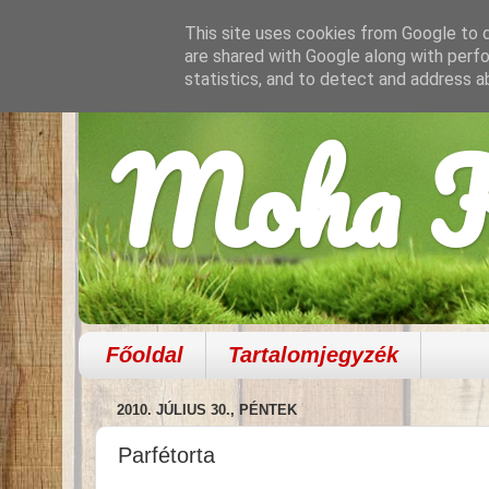
This site uses cookies from Google to de
are shared with Google along with perfo
statistics, and to detect and address a
Moha K
Főoldal
Tartalomjegyzék
2010. JÚLIUS 30., PÉNTEK
Parfétorta