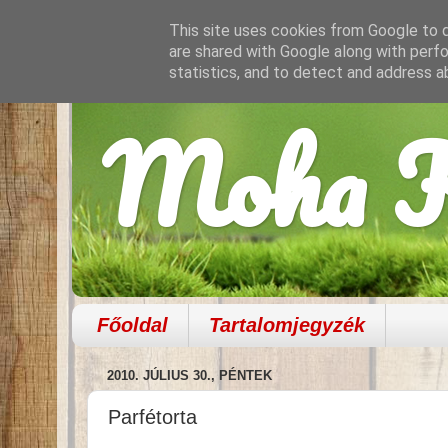
This site uses cookies from Google to de
are shared with Google along with perfo
statistics, and to detect and address a
Moha K
Főoldal
Tartalomjegyzék
2010. JÚLIUS 30., PÉNTEK
Parfétorta