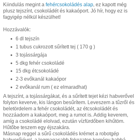
Kiindulás megint a
fehércsokoládés alap
, ez kapott még
plusz tejszínt, csokoládét és kakaóport. Jó hír, hogy ez is
fagyigép nélkül készülhet!
Hozzávalók:
6 dl tejszín
1 tubus cukrozott sűrített tej ( 170 g )
3 tojássárgája
5 dkg fehér csokoládé
15 dkg étcsokoládé
2-3 evőkanál kakaópor
2 evőkanál rum ( ez elmaradhat)
A tejszínt, a tojássárgákat, és a sűrített tejet kézi habverővel
folyton keverve, kis lángon besűrítem. Leveszem a tűzről és
beletördelem a fehér csokoládét, az étcsokoládét és
hozzáadom a kakaóport, meg a rumot is. Addig keverem,
amíg a csokoládé elolvad, ezután vízfürdőben kihűtöm.
Hűtőbe teszem egy éjszakára.
Másnap reggel a sűrű csokoládés krémet a robotgép
habverőjével, a legmagasabb fokozaton kemény habbá