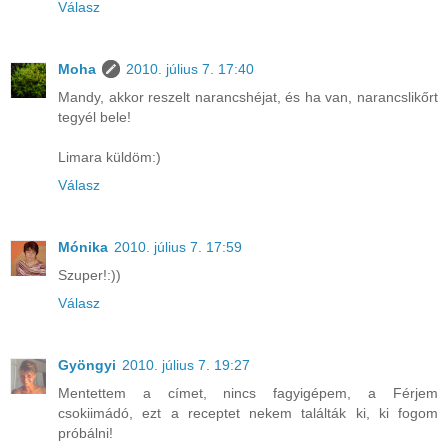
Válasz
Moha
2010. július 7. 17:40
Mandy, akkor reszelt narancshéjat, és ha van, narancslikőrt
tegyél bele!
Limara küldöm:)
Válasz
Mónika
2010. július 7. 17:59
Szuper!:))
Válasz
Gyöngyi
2010. július 7. 19:27
Mentettem a címet, nincs fagyigépem, a Férjem
csokiimádó, ezt a receptet nekem találták ki, ki fogom
próbálni!