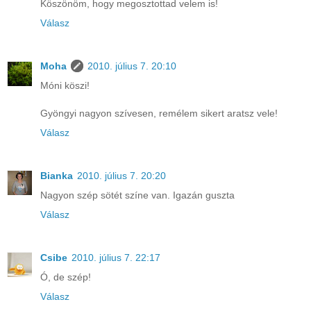
Köszönöm, hogy megosztottad velem is!
Válasz
Moha
2010. július 7. 20:10
Móni köszi!
Gyöngyi nagyon szívesen, remélem sikert aratsz vele!
Válasz
Bianka
2010. július 7. 20:20
Nagyon szép sötét színe van. Igazán guszta
Válasz
Csibe
2010. július 7. 22:17
Ó, de szép!
Válasz