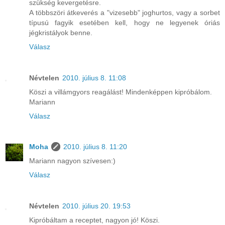
szükség kevergetésre.
A többszöri átkeverés a "vizesebb" joghurtos, vagy a sorbet
típusú fagyik esetében kell, hogy ne legyenek óriás
jégkristályok benne.
Válasz
Névtelen
2010. július 8. 11:08
Köszi a villámgyors reagálást! Mindenképpen kipróbálom.
Mariann
Válasz
Moha
2010. július 8. 11:20
Mariann nagyon szívesen:)
Válasz
Névtelen
2010. július 20. 19:53
Kipróbáltam a receptet, nagyon jó! Köszi.