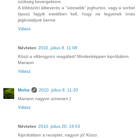
szükség kevergetésre.
A többszöri átkeverés a "vizesebb" joghurtos, vagy a sorbet
típusú fagyik esetében kell, hogy ne legyenek óriás
jégkristályok benne.
Válasz
Névtelen
2010. július 8. 11:08
Köszi a villámgyors reagálást! Mindenképpen kipróbálom.
Mariann
Válasz
Moha
2010. július 8. 11:20
Mariann nagyon szívesen:)
Válasz
Névtelen
2010. július 20. 19:53
Kipróbáltam a receptet, nagyon jó! Köszi.