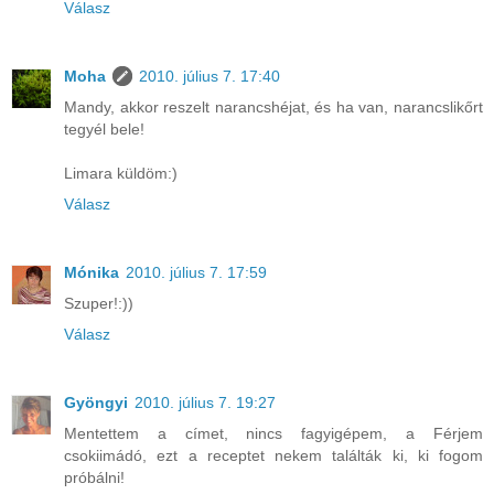
Válasz
Moha
2010. július 7. 17:40
Mandy, akkor reszelt narancshéjat, és ha van, narancslikőrt
tegyél bele!
Limara küldöm:)
Válasz
Mónika
2010. július 7. 17:59
Szuper!:))
Válasz
Gyöngyi
2010. július 7. 19:27
Mentettem a címet, nincs fagyigépem, a Férjem
csokiimádó, ezt a receptet nekem találták ki, ki fogom
próbálni!