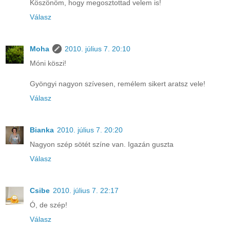
Köszönöm, hogy megosztottad velem is!
Válasz
Moha
2010. július 7. 20:10
Móni köszi!
Gyöngyi nagyon szívesen, remélem sikert aratsz vele!
Válasz
Bianka
2010. július 7. 20:20
Nagyon szép sötét színe van. Igazán guszta
Válasz
Csibe
2010. július 7. 22:17
Ó, de szép!
Válasz