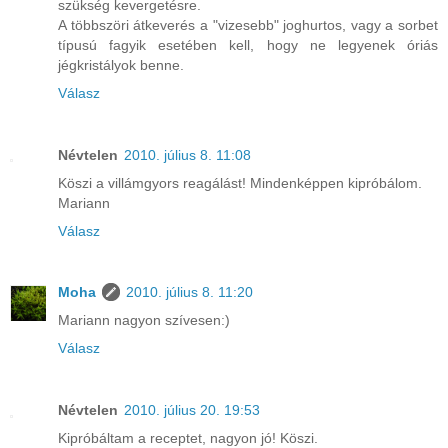
szükség kevergetésre.
A többszöri átkeverés a "vizesebb" joghurtos, vagy a sorbet
típusú fagyik esetében kell, hogy ne legyenek óriás
jégkristályok benne.
Válasz
Névtelen
2010. július 8. 11:08
Köszi a villámgyors reagálást! Mindenképpen kipróbálom.
Mariann
Válasz
Moha
2010. július 8. 11:20
Mariann nagyon szívesen:)
Válasz
Névtelen
2010. július 20. 19:53
Kipróbáltam a receptet, nagyon jó! Köszi.