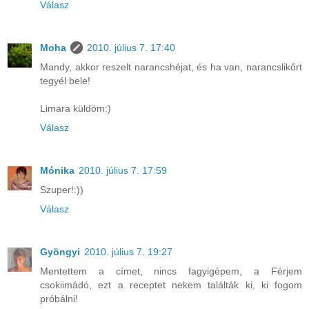
Válasz
Moha
2010. július 7. 17:40
Mandy, akkor reszelt narancshéjat, és ha van, narancslikőrt
tegyél bele!
Limara küldöm:)
Válasz
Mónika
2010. július 7. 17:59
Szuper!:))
Válasz
Gyöngyi
2010. július 7. 19:27
Mentettem a címet, nincs fagyigépem, a Férjem
csokiimádó, ezt a receptet nekem találták ki, ki fogom
próbálni!