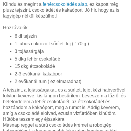
Kiindulás megint a
fehércsokoládés alap
, ez kapott még
plusz tejszínt, csokoládét és kakaóport. Jó hír, hogy ez is
fagyigép nélkül készülhet!
Hozzávalók:
6 dl tejszín
1 tubus cukrozott sűrített tej ( 170 g )
3 tojássárgája
5 dkg fehér csokoládé
15 dkg étcsokoládé
2-3 evőkanál kakaópor
2 evőkanál rum ( ez elmaradhat)
A tejszínt, a tojássárgákat, és a sűrített tejet kézi habverővel
folyton keverve, kis lángon besűrítem. Leveszem a tűzről és
beletördelem a fehér csokoládét, az étcsokoládét és
hozzáadom a kakaóport, meg a rumot is. Addig keverem,
amíg a csokoládé elolvad, ezután vízfürdőben kihűtöm.
Hűtőbe teszem egy éjszakára.
Másnap reggel a sűrű csokoládés krémet a robotgép
habverőjével, a legmagasabb fokozaton kemény habbá