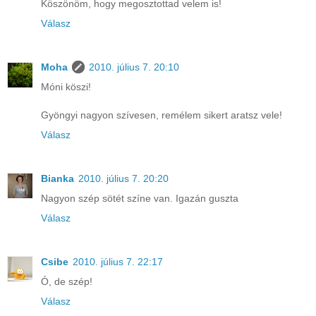
Köszönöm, hogy megosztottad velem is!
Válasz
Moha
2010. július 7. 20:10
Móni köszi!
Gyöngyi nagyon szívesen, remélem sikert aratsz vele!
Válasz
Bianka
2010. július 7. 20:20
Nagyon szép sötét színe van. Igazán guszta
Válasz
Csibe
2010. július 7. 22:17
Ó, de szép!
Válasz