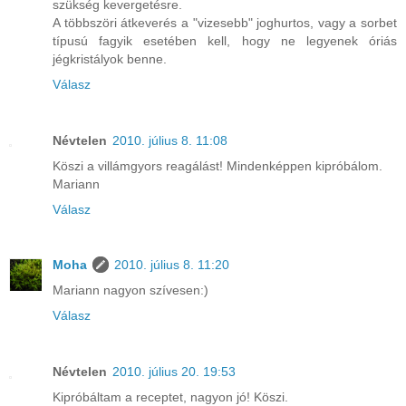
szükség kevergetésre.
A többszöri átkeverés a "vizesebb" joghurtos, vagy a sorbet
típusú fagyik esetében kell, hogy ne legyenek óriás
jégkristályok benne.
Válasz
Névtelen
2010. július 8. 11:08
Köszi a villámgyors reagálást! Mindenképpen kipróbálom.
Mariann
Válasz
Moha
2010. július 8. 11:20
Mariann nagyon szívesen:)
Válasz
Névtelen
2010. július 20. 19:53
Kipróbáltam a receptet, nagyon jó! Köszi.