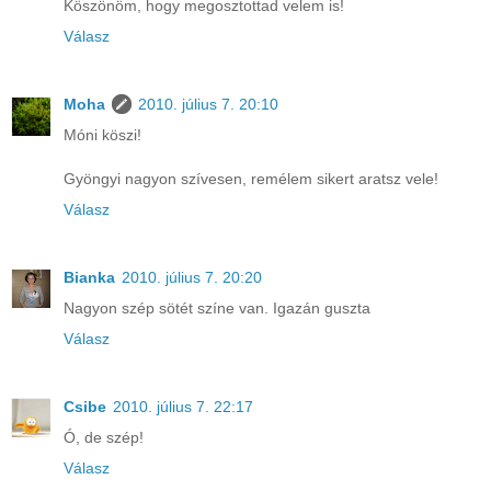
Köszönöm, hogy megosztottad velem is!
Válasz
Moha
2010. július 7. 20:10
Móni köszi!
Gyöngyi nagyon szívesen, remélem sikert aratsz vele!
Válasz
Bianka
2010. július 7. 20:20
Nagyon szép sötét színe van. Igazán guszta
Válasz
Csibe
2010. július 7. 22:17
Ó, de szép!
Válasz