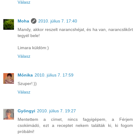
Válasz
Moha
2010. július 7. 17:40
Mandy, akkor reszelt narancshéjat, és ha van, narancslikőrt
tegyél bele!
Limara küldöm:)
Válasz
Mónika
2010. július 7. 17:59
Szuper!:))
Válasz
Gyöngyi
2010. július 7. 19:27
Mentettem a címet, nincs fagyigépem, a Férjem
csokiimádó, ezt a receptet nekem találták ki, ki fogom
próbálni!