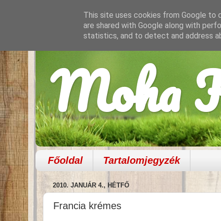
This site uses cookies from Google to de
are shared with Google along with perfo
statistics, and to detect and address a
Moha K
Főoldal
Tartalomjegyzék
2010. JANUÁR 4., HÉTFŐ
Francia krémes