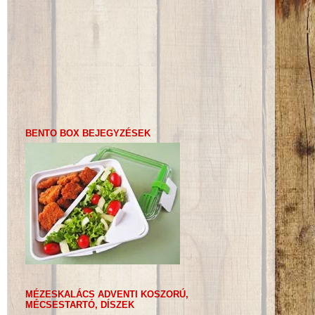
BENTO BOX BEJEGYZÉSEK
MÉZESKALÁCS ADVENTI KOSZORÚ,
MÉCSESTARTÓ, DÍSZEK